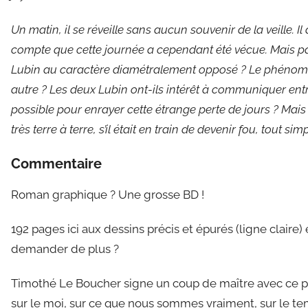
Un matin, il se réveille sans aucun souvenir de la veille. I
compte que cette journée a cependant été vécue. Mais par
Lubin au caractère diamétralement opposé ? Le phénomène s
autre ? Les deux Lubin ont-ils intérêt à communiquer ent
possible pour enrayer cette étrange perte de jours ? Mais pe
très terre à terre, s’il était en train de devenir fou, tout si
Commentaire
Roman graphique ? Une grosse BD !
192 pages ici aux dessins précis et épurés (ligne claire) 
demander de plus ?
Timothé Le Boucher signe un coup de maître avec ce 
sur le moi, sur ce que nous sommes vraiment, sur le tem