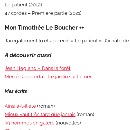
Le patient (2019)
47 cordes – Première partie (2021)
Mon Timothée Le Boucher ++
J’ai également lu et apprécié « Le patient ». J’ai hâte 
À découvrir aussi
Jean Hegland – Dans la forêt
Mercè Rodoreda – Le jardin sur la mer
Mes écrits
Ainsi a-t-il été
(roman)
Mieux vaut très tard que jamais
(roman)
39 hommes en galère
(nouvelles)