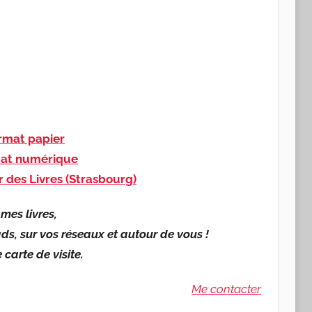
mat papier
at numérique
r des Livres (Strasbourg)
mes livres,
ds, sur vos réseaux et autour de vous !
carte de visite.
Me contacter