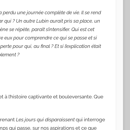
l a perdu une journée complète de vie. Il se rend
 qui ? Un autre Lubin aurait pris sa place, un
e répète, paraît s’intensifier. Qui est cet
re eux pour comprendre ce qui se passe et si
rte pour qui, au final ? Et si l’explication était
mplement ?
et à l’histoire captivante et bouleversante. Que
prenant
Les jours qui disparaissent
qui interroge
ps qui passe, sur nos aspirations et ce que