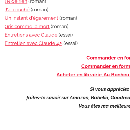
l'R de rien
(roman)
J'ai couché
(roman)
Un instant d'égarement
(roman)
Gris comme la mort
(roman)
Entretiens avec Claude
(essai)
Entretien avec Claude 4.5
(essai)
Commander en for
Commander en form
Acheter en librairie, Au Bonheu
Si vous appréciez 
faites-le savoir sur Amazon, Babelio, Goodrea
Vous êtes ma meilleure 