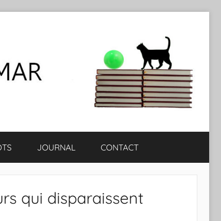
OTS
JOURNAL
CONTACT
rs qui disparaissent