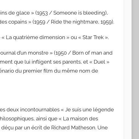
 seins de glace » (1953 / Someone is bleeding),
 des copains » (1959 / Ride the nightmare, 1959).
 « La quatrième dimension » ou « Star Trek ».
e journal d’un monstre » (1950 / Born of man and
ment que lui infligent ses parents, et « Duel »
 scénario du premier film du même nom de
 les deux incontournables « Je suis une légende
hilosophiques, ainsi que « La maison des
té déçu par un écrit de Richard Matheson. Une