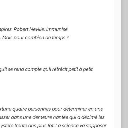
ires. Robert Neville, immunisé
e. Mais pour combien de temps ?
l se rend compte qu’il rétrécit petit à petit,
fortune quatre personnes pour déterminer en une
passer dans une demeure hantée qui a décimé les
stère trente ans plus tôt. La science va s’opposer