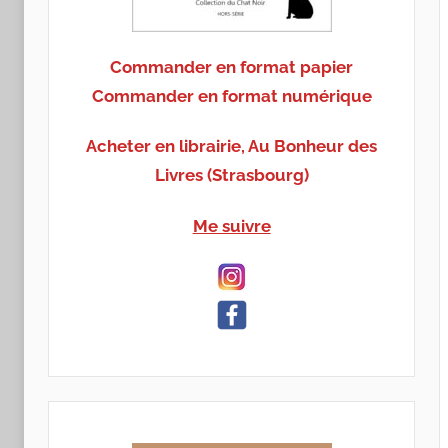
Commander en format papier
Commander en format numérique
Acheter en librairie, Au Bonheur des
Livres (Strasbourg)
Me suivre