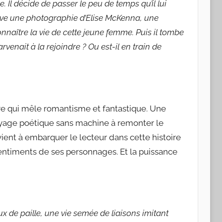
. Il décide de passer le peu de temps qu’il lui
trouve une photographie d’Elise McKenna, une
connaître la vie de cette jeune femme. Puis il tombe
rvenait à la rejoindre ? Ou est-il en train de
re qui mêle romantisme et fantastique. Une
voyage poétique sans machine à remonter le
ent à embarquer le lecteur dans cette histoire
sentiments de ses personnages. Et la puissance
eux de paille, une vie semée de liaisons imitant