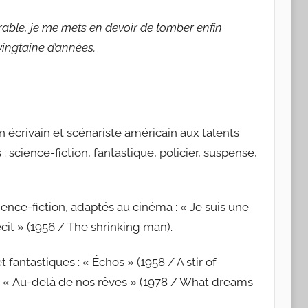
urable, je me mets en devoir de tomber enfin
ingtaine d’années.
n écrivain et scénariste américain aux talents
 science-fiction, fantastique, policier, suspense,
ence-fiction, adaptés au cinéma : « Je suis une
cit » (1956 / The shrinking man).
antastiques : « Échos » (1958 / A stir of
, « Au-delà de nos rêves » (1978 / What dreams