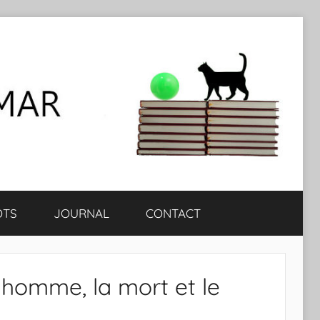
OTS
JOURNAL
CONTACT
homme, la mort et le