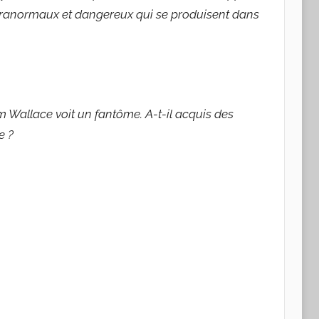
ranormaux et dangereux qui se produisent dans
om Wallace voit un fantôme. A-t-il acquis des
e ?