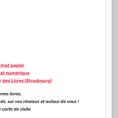
mat papier
at numérique
r des Livres (Strasbourg)
mes livres,
ds, sur vos réseaux et autour de vous !
carte de visite.