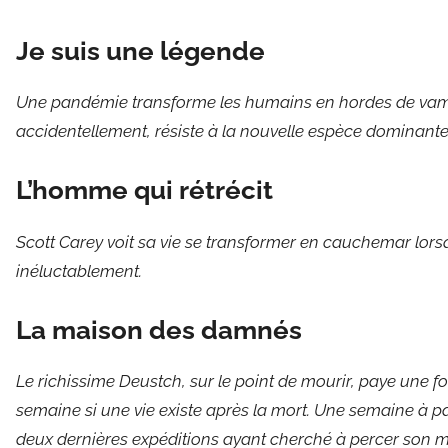
Je suis une légende
Une pandémie transforme les humains en hordes de vamp
accidentellement, résiste à la nouvelle espèce dominant
L’homme qui rétrécit
Scott Carey voit sa vie se transformer en cauchemar lorsqu’i
inéluctablement.
La maison des damnés
Le richissime Deustch, sur le point de mourir, paye une 
semaine si une vie existe après la mort. Une semaine à 
deux dernières expéditions ayant cherché à percer son my