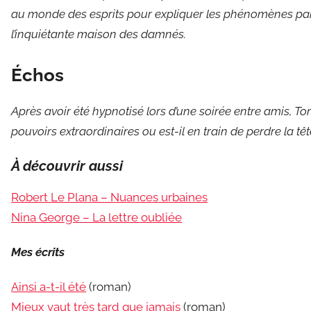
au monde des esprits pour expliquer les phénomènes pa
l’inquiétante maison des damnés.
Échos
Après avoir été hypnotisé lors d’une soirée entre amis, T
pouvoirs extraordinaires ou est-il en train de perdre la têt
À découvrir aussi
Robert Le Plana – Nuances urbaines
Nina George – La lettre oubliée
Mes écrits
Ainsi a-t-il été
(roman)
Mieux vaut très tard que jamais
(roman)