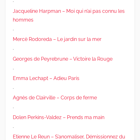
.
Jacqueline Harpman – Moi qui n’ai pas connu les
hommes
.
Mercè Rodoreda – Le jardin sur la mer
.
Georges de Peyrebrune – Victoire la Rouge
.
Emma Lechapt – Adieu Paris
.
Agnès de Clairville – Corps de ferme
.
Dolen Perkins-Valdez – Prends ma main
.
Etienne Le Reun – S’anomaliser, Démissionnez du