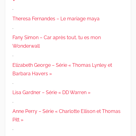
.
Theresa Fernandes – Le mariage maya
.
Fany Simon – Car après tout, tu es mon
Wonderwall
.
Elizabeth George – Série « Thomas Lynley et
Barbara Havers »
.
Lisa Gardner – Série « DD Warren »
.
Anne Perry – Série « Charlotte Ellison et Thomas
Pitt »
.