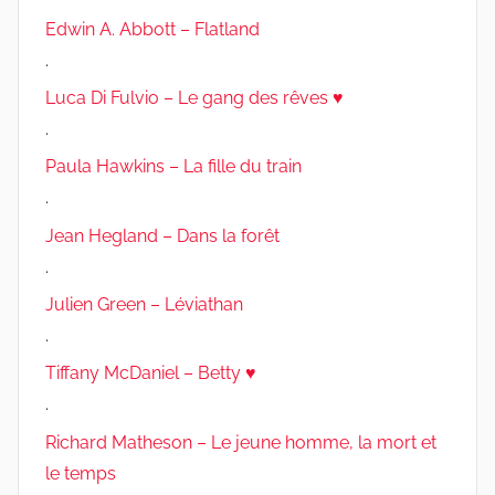
Edwin A. Abbott – Flatland
.
Luca Di Fulvio – Le gang des rêves ♥
.
Paula Hawkins – La fille du train
.
Jean Hegland – Dans la forêt
.
Julien Green – Léviathan
.
Tiffany McDaniel – Betty ♥
.
Richard Matheson – Le jeune homme, la mort et
le temps