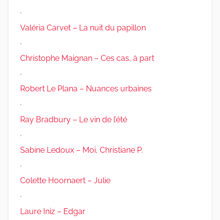
.
Valéria Carvet – La nuit du papillon
.
Christophe Maignan – Ces cas, à part
.
Robert Le Plana – Nuances urbaines
.
Ray Bradbury – Le vin de l’été
.
Sabine Ledoux – Moi, Christiane P.
.
Colette Hoornaert – Julie
.
Laure Iniz – Edgar