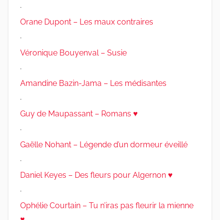
.
Orane Dupont – Les maux contraires
.
Véronique Bouyenval – Susie
.
Amandine Bazin-Jama – Les médisantes
.
Guy de Maupassant – Romans ♥
.
Gaëlle Nohant – Légende d’un dormeur éveillé
.
Daniel Keyes – Des fleurs pour Algernon ♥
.
Ophélie Courtain – Tu n’iras pas fleurir la mienne
♥