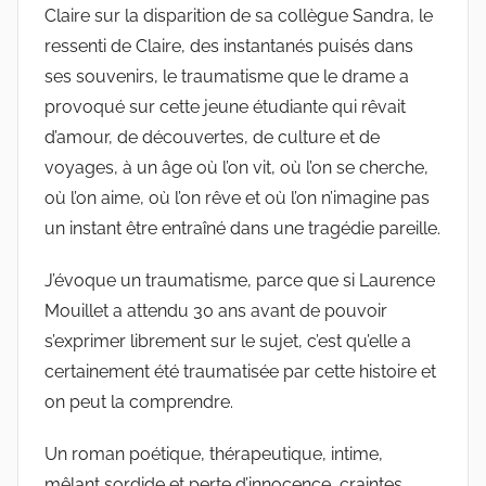
Claire sur la disparition de sa collègue Sandra, le
ressenti de Claire, des instantanés puisés dans
ses souvenirs, le traumatisme que le drame a
provoqué sur cette jeune étudiante qui rêvait
d’amour, de découvertes, de culture et de
voyages, à un âge où l’on vit, où l’on se cherche,
où l’on aime, où l’on rêve et où l’on n’imagine pas
un instant être entraîné dans une tragédie pareille.
J’évoque un traumatisme, parce que si Laurence
Mouillet a attendu 30 ans avant de pouvoir
s’exprimer librement sur le sujet, c’est qu’elle a
certainement été traumatisée par cette histoire et
on peut la comprendre.
Un roman poétique, thérapeutique, intime,
mêlant sordide et perte d’innocence, craintes