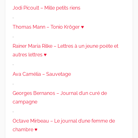
Jodi Picoult – Mille petits riens
.
Thomas Mann – Tonio Kröger ♥
.
Rainer Maria Rilke – Lettres à un jeune poète et
autres lettres ♥
.
Ava Camélia – Sauvetage
.
Georges Bernanos – Journal d’un curé de
campagne
.
Octave Mirbeau – Le journal d’une femme de
chambre ♥