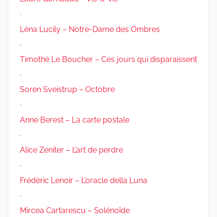
.
Léna Lucily – Notre-Dame des Ombres
.
Timothé Le Boucher – Ces jours qui disparaissent
.
Soren Sveistrup – Octobre
.
Anne Berest – La carte postale
.
Alice Zeniter – L’art de perdre
.
Frédéric Lenoir – L’oracle della Luna
.
Mircea Cartarescu – Solénoïde