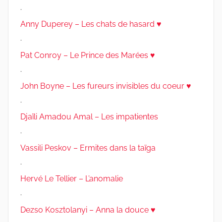
.
Anny Duperey – Les chats de hasard ♥
.
Pat Conroy – Le Prince des Marées ♥
.
John Boyne – Les fureurs invisibles du coeur ♥
.
Djaïli Amadou Amal – Les impatientes
.
Vassili Peskov – Ermites dans la taïga
.
Hervé Le Tellier – L’anomalie
.
Dezso Kosztolanyi – Anna la douce ♥