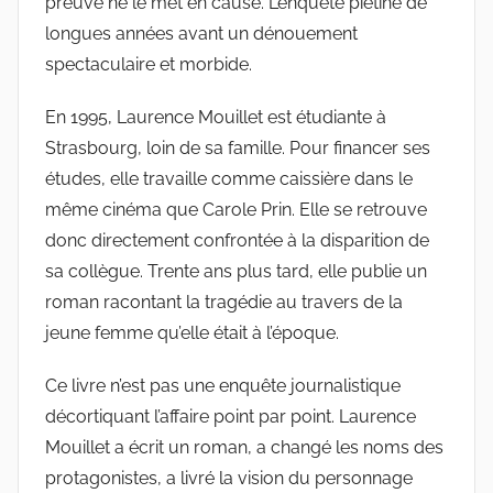
preuve ne le met en cause. L’enquête piétine de
longues années avant un dénouement
spectaculaire et morbide.
En 1995, Laurence Mouillet est étudiante à
Strasbourg, loin de sa famille. Pour financer ses
études, elle travaille comme caissière dans le
même cinéma que Carole Prin. Elle se retrouve
donc directement confrontée à la disparition de
sa collègue. Trente ans plus tard, elle publie un
roman racontant la tragédie au travers de la
jeune femme qu’elle était à l’époque.
Ce livre n’est pas une enquête journalistique
décortiquant l’affaire point par point. Laurence
Mouillet a écrit un roman, a changé les noms des
protagonistes, a livré la vision du personnage