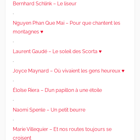
Bernhard Schlink – Le liseur
.
Nguyen Phan Que Mai – Pour que chantent les
montagnes ♥
.
Laurent Gaudé – Le soleil des Scorta ♥
.
Joyce Maynard – Où vivaient les gens heureux ♥
.
Éloïse Riera – D’un papillon à une étoile
.
Naomi Spenle – Un petit beurre
.
Marie Villequier – Et nos routes toujours se
croisent