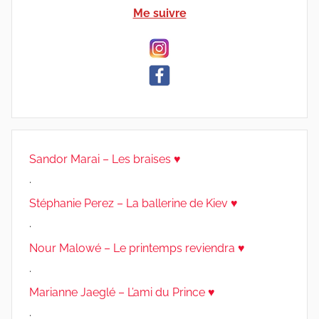
Me suivre
Sandor Marai – Les braises ♥
.
Stéphanie Perez – La ballerine de Kiev ♥
.
Nour Malowé – Le printemps reviendra ♥
.
Marianne Jaeglé – L’ami du Prince ♥
.