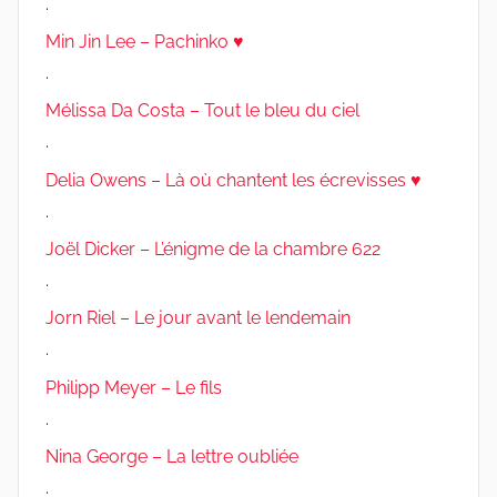
.
Min Jin Lee – Pachinko ♥
.
Mélissa Da Costa – Tout le bleu du ciel
.
Delia Owens – Là où chantent les écrevisses ♥
.
Joël Dicker – L’énigme de la chambre 622
.
Jorn Riel – Le jour avant le lendemain
.
Philipp Meyer – Le fils
.
Nina George – La lettre oubliée
.