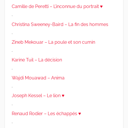
Camille de Peretti – L’inconnue du portrait ♥
.
Christina Sweeney-Baird – La fin des hommes
.
Zineb Mekouar – La poule et son cumin
.
Karine Tuil – La décision
.
Wajdi Mouawad – Anima
.
Joseph Kessel – Le lion ♥
.
Renaud Rodier – Les échappés ♥
.