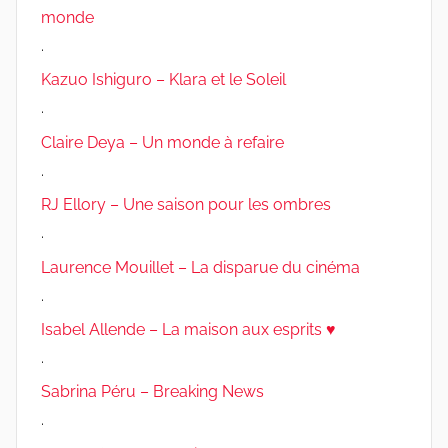
monde
.
Kazuo Ishiguro – Klara et le Soleil
.
Claire Deya – Un monde à refaire
.
RJ Ellory – Une saison pour les ombres
.
Laurence Mouillet – La disparue du cinéma
.
Isabel Allende – La maison aux esprits ♥
.
Sabrina Péru – Breaking News
.