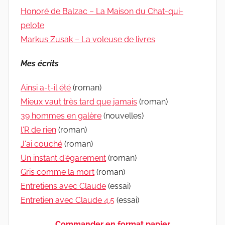
Honoré de Balzac – La Maison du Chat-qui-
pelote
Markus Zusak – La voleuse de livres
Mes écrits
Ainsi a-t-il été
(roman)
Mieux vaut très tard que jamais
(roman)
39 hommes en galère
(nouvelles)
l'R de rien
(roman)
J'ai couché
(roman)
Un instant d'égarement
(roman)
Gris comme la mort
(roman)
Entretiens avec Claude
(essai)
Entretien avec Claude 4.5
(essai)
Commander en format papier