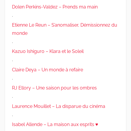
Dolen Perkins-Valdez – Prends ma main
.
Etienne Le Reun – S’anomaliser, Démissionnez du
monde
.
Kazuo Ishiguro – Klara et le Soleil
.
Claire Deya – Un monde à refaire
.
RJ Ellory – Une saison pour les ombres
.
Laurence Mouillet – La disparue du cinéma
.
Isabel Allende – La maison aux esprits ♥