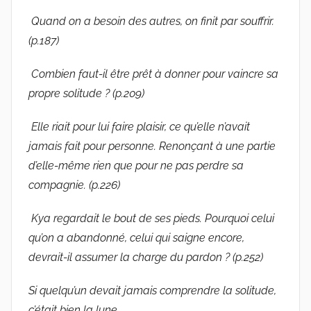
Quand on a besoin des autres, on finit par souffrir.
(p.187)
Combien faut-il être prêt à donner pour vaincre sa
propre solitude ? (p.209)
Elle riait pour lui faire plaisir, ce qu’elle n’avait
jamais fait pour personne. Renonçant à une partie
d’elle-même rien que pour ne pas perdre sa
compagnie. (p.226)
Kya regardait le bout de ses pieds. Pourquoi celui
qu’on a abandonné, celui qui saigne encore,
devrait-il assumer la charge du pardon ? (p.252)
Si quelqu’un devait jamais comprendre la solitude,
c’était bien la lune.