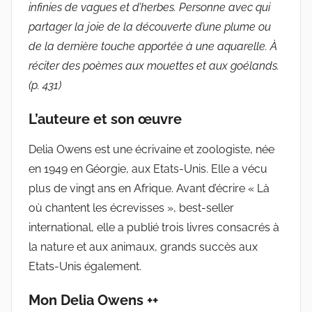
infinies de vagues et d’herbes. Personne avec qui
partager la joie de la découverte d’une plume ou
de la dernière touche apportée à une aquarelle. À
réciter des poèmes aux mouettes et aux goélands.
(p. 431)
L’auteure et son œuvre
Delia Owens est une écrivaine et zoologiste, née
en 1949 en Géorgie, aux Etats-Unis. Elle a vécu
plus de vingt ans en Afrique. Avant d’écrire « Là
où chantent les écrevisses », best-seller
international, elle a publié trois livres consacrés à
la nature et aux animaux, grands succès aux
Etats-Unis également.
Mon Delia Owens ++