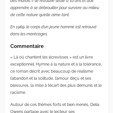
des marais » se retrouve seule à 10 ans et doit
apprendre à se débrouiller pour survivre au milieu
de cette nature qu’elle aime tant.
En 1969, le corps d’un jeune homme est retrouvé
dans les marécages.
Commentaire
« Là où chantent les écrevisses » est un livre
exceptionnel. Hymne à la nature et à la tolérance,
ce roman décrit avec beaucoup de réalisme
l’abandon et la solitude, l’amour déçu et ses
blessures, la mise à l’écart des plus démunis et le
racisme.
Autour de ces thèmes forts et bien menés, Delia
Owens partage avec le lecteur ses