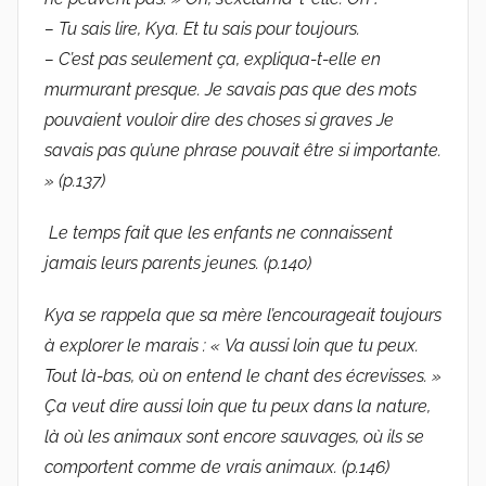
– Tu sais lire, Kya. Et tu sais pour toujours.
– C’est pas seulement ça, expliqua-t-elle en
murmurant presque. Je savais pas que des mots
pouvaient vouloir dire des choses si graves Je
savais pas qu’une phrase pouvait être si importante.
» (p.137)
Le temps fait que les enfants ne connaissent
jamais leurs parents jeunes. (p.140)
Kya se rappela que sa mère l’encourageait toujours
à explorer le marais : « Va aussi loin que tu peux.
Tout là-bas, où on entend le chant des écrevisses. »
Ça veut dire aussi loin que tu peux dans la nature,
là où les animaux sont encore sauvages, où ils se
comportent comme de vrais animaux. (p.146)