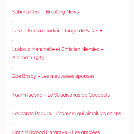
.
Sabrina Péru – Breaking News
.
Laszlo Krasznahorkai – Tango de Satan ♥
.
Ludovic Manchette et Christian Niemiec –
Alabama 1963
.
Zoe Brisby – Les mauvaises épouses
.
Yoann Iacono – Le Stradivarius de Goebbels
.
Leonardo Padura – L’homme qui aimait les chiens
.
Kiran Millwood Hargrave – Les graciées