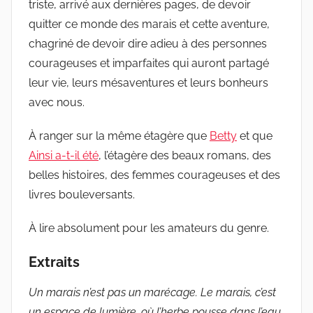
triste, arrivé aux dernières pages, de devoir
quitter ce monde des marais et cette aventure,
chagriné de devoir dire adieu à des personnes
courageuses et imparfaites qui auront partagé
leur vie, leurs mésaventures et leurs bonheurs
avec nous.
À ranger sur la même étagère que
Betty
et que
Ainsi a-t-il été
, l’étagère des beaux romans, des
belles histoires, des femmes courageuses et des
livres bouleversants.
À lire absolument pour les amateurs du genre.
Extraits
Un marais n’est pas un marécage. Le marais, c’est
un espace de lumière, où l’herbe pousse dans l’eau,