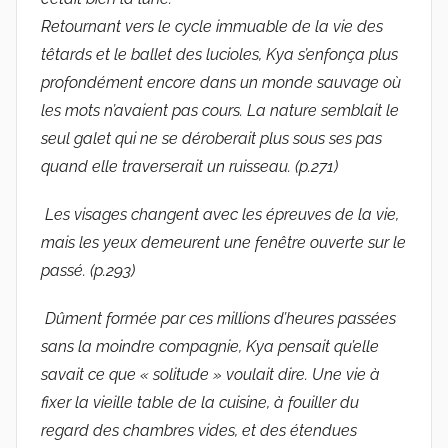
Retournant vers le cycle immuable de la vie des
têtards et le ballet des lucioles, Kya s’enfonça plus
profondément encore dans un monde sauvage où
les mots n’avaient pas cours. La nature semblait le
seul galet qui ne se déroberait plus sous ses pas
quand elle traverserait un ruisseau. (p.271)
Les visages changent avec les épreuves de la vie,
mais les yeux demeurent une fenêtre ouverte sur le
passé. (p.293)
Dûment formée par ces millions d’heures passées
sans la moindre compagnie, Kya pensait qu’elle
savait ce que « solitude » voulait dire. Une vie à
fixer la vieille table de la cuisine, à fouiller du
regard des chambres vides, et des étendues