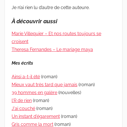
Je n’ai rien lu d’autre de cette auteure.
À découvrir aussi
Marie Villequier – Et nos routes toujours se
croisent
Theresa Fernandes – Le mariage maya
Mes écrits
Ainsi a-t-il été
(roman)
Mieux vaut très tard que jamais
(roman)
39 hommes en galère
(nouvelles)
l'R de rien
(roman)
J'ai couché
(roman)
Un instant d'égarement
(roman)
Gris comme la mort
(roman)