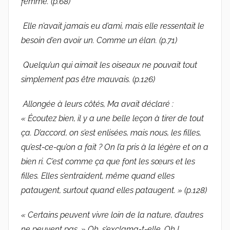
femme. (p.68)
Elle n’avait jamais eu d’ami, mais elle ressentait le
besoin d’en avoir un. Comme un élan. (p.71)
Quelqu’un qui aimait les oiseaux ne pouvait tout
simplement pas être mauvais. (p.126)
Allongée à leurs côtés, Ma avait déclaré :
« Écoutez bien, il y a une belle leçon à tirer de tout
ça. D’accord, on s’est enlisées, mais nous, les filles,
qu’est-ce-qu’on a fait ? On l’a pris à la légère et on a
bien ri. C’est comme ça que font les sœurs et les
filles. Elles s’entraident, même quand elles
pataugent, surtout quand elles pataugent. » (p.128)
« Certains peuvent vivre loin de la nature, d’autres
ne peuvent pas. » Oh, s’exclama-t-elle. Oh !