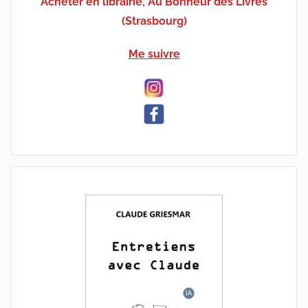
Acheter en librairie, Au Bonheur des Livres
(Strasbourg)
Me suivre