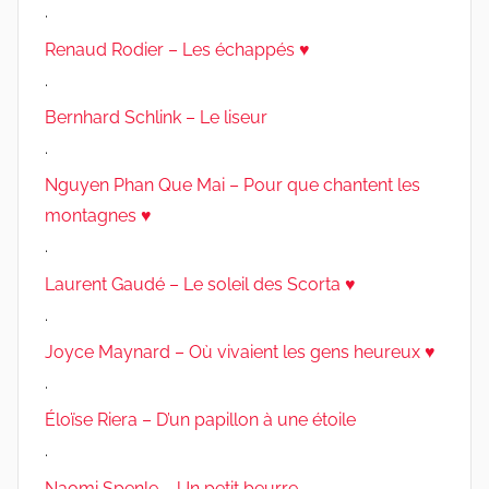
.
Renaud Rodier – Les échappés ♥
.
Bernhard Schlink – Le liseur
.
Nguyen Phan Que Mai – Pour que chantent les
montagnes ♥
.
Laurent Gaudé – Le soleil des Scorta ♥
.
Joyce Maynard – Où vivaient les gens heureux ♥
.
Éloïse Riera – D’un papillon à une étoile
.
Naomi Spenle – Un petit beurre