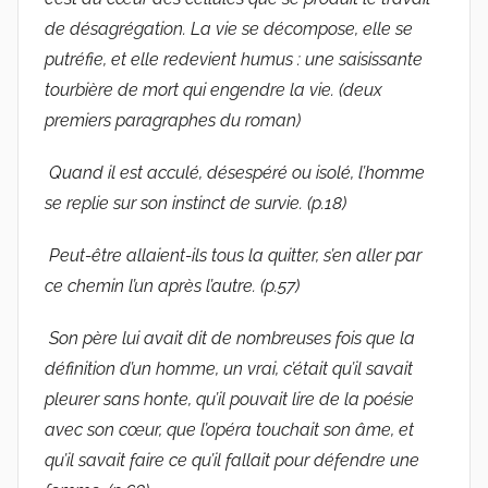
de désagrégation. La vie se décompose, elle se
putréfie, et elle redevient humus : une saisissante
tourbière de mort qui engendre la vie. (deux
premiers paragraphes du roman)
Quand il est acculé, désespéré ou isolé, l’homme
se replie sur son instinct de survie. (p.18)
Peut-être allaient-ils tous la quitter, s’en aller par
ce chemin l’un après l’autre. (p.57)
Son père lui avait dit de nombreuses fois que la
définition d’un homme, un vrai, c’était qu’il savait
pleurer sans honte, qu’il pouvait lire de la poésie
avec son cœur, que l’opéra touchait son âme, et
qu’il savait faire ce qu’il fallait pour défendre une