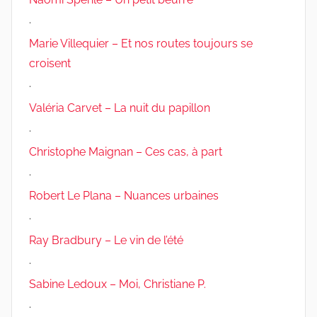
.
Marie Villequier – Et nos routes toujours se
croisent
.
Valéria Carvet – La nuit du papillon
.
Christophe Maignan – Ces cas, à part
.
Robert Le Plana – Nuances urbaines
.
Ray Bradbury – Le vin de l’été
.
Sabine Ledoux – Moi, Christiane P.
.