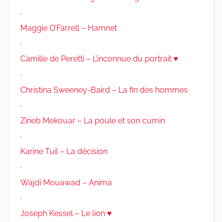
.
Maggie O’Farrell – Hamnet
.
Camille de Peretti – L’inconnue du portrait ♥
.
Christina Sweeney-Baird – La fin des hommes
.
Zineb Mekouar – La poule et son cumin
.
Karine Tuil – La décision
.
Wajdi Mouawad – Anima
.
Joseph Kessel – Le lion ♥