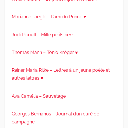
.
Marianne Jaeglé – L’ami du Prince ♥
.
Jodi Picoult – Mille petits riens
.
Thomas Mann – Tonio Kröger ♥
.
Rainer Maria Rilke – Lettres à un jeune poète et
autres lettres ♥
.
Ava Camélia – Sauvetage
.
Georges Bernanos – Journal d’un curé de
campagne