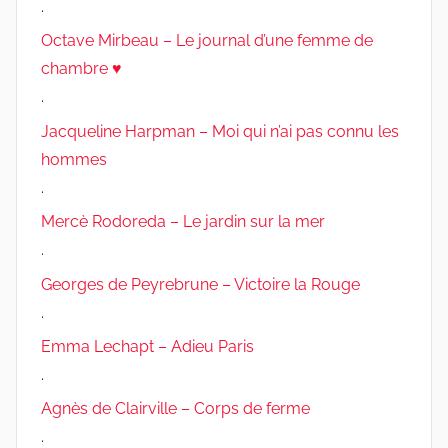
.
Octave Mirbeau – Le journal d’une femme de
chambre ♥
.
Jacqueline Harpman – Moi qui n’ai pas connu les
hommes
.
Mercè Rodoreda – Le jardin sur la mer
.
Georges de Peyrebrune – Victoire la Rouge
.
Emma Lechapt – Adieu Paris
.
Agnès de Clairville – Corps de ferme
.