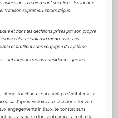
s usines de sa région sont sacrifiées, les idéaux
le. Trahison suprême. Espoirs déçus.
itique et dans les décisions prises par son propre
orsque celui-ci était à la manœuvre. Les
Peuple et profitent sans vergogne du système.
es sont toujours moins considérées que les
ntime, touchante, qui aurait pu s’intituler « La
e par l’après-victoire aux élections, l’envers
t aux engagements initiaux, le constat sans
ont pas l’apanage d’un seul camp. La réalité la