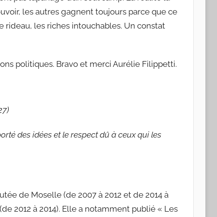
uvoir, les autres gagnent toujours parce que ce
le rideau, les riches intouchables. Un constat
ns politiques. Bravo et merci Aurélie Filippetti.
27)
porté des idées et le respect dû à ceux qui les
putée de Moselle (de 2007 à 2012 et de 2014 à
(de 2012 à 2014). Elle a notamment publié « Les