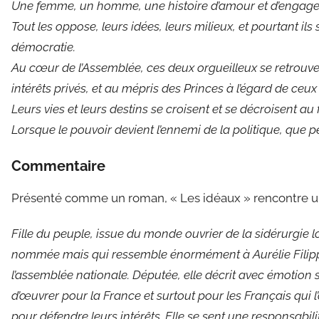
Une femme, un homme, une histoire d’amour et d’engag
Tout les oppose, leurs idées, leurs milieux, et pourtant i
démocratie.
Au cœur de l’Assemblée, ces deux orgueilleux se retrou
intérêts privés, et au mépris des Princes à l’égard de ceux
Leurs vies et leurs destins se croisent et se décroisent au
Lorsque le pouvoir devient l’ennemi de la politique, que p
Commentaire
Présenté comme un roman, « Les idéaux » rencontre u
Fille du peuple, issue du monde ouvrier de la sidérurgie lor
nommée mais qui ressemble énormément à Aurélie Filippett
l’assemblée nationale. Députée, elle décrit avec émotion 
d’œuvrer pour la France et surtout pour les Français qui 
pour défendre leurs intérêts. Elle se sent une responsabili