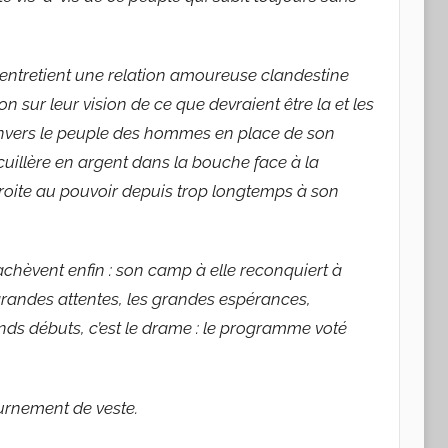
le entretient une relation amoureuse clandestine
 sur leur vision de ce que devraient être la et les
 envers le peuple des hommes en place de son
cuillère en argent dans la bouche face à la
 droite au pouvoir depuis trop longtemps à son
achèvent enfin : son camp à elle reconquiert à
randes attentes, les grandes espérances,
ands débuts, c’est le drame : le programme voté
ournement de veste.