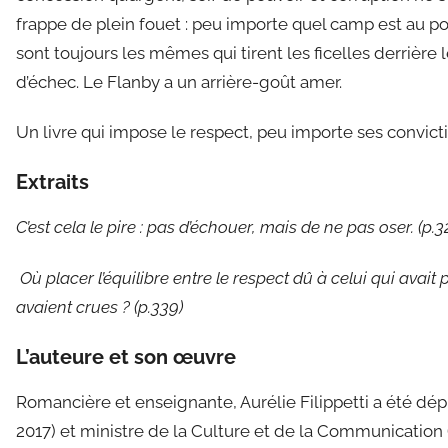
frappe de plein fouet : peu importe quel camp est au po
sont toujours les mêmes qui tirent les ficelles derrière 
d’échec. Le Flanby a un arrière-goût amer.
Un livre qui impose le respect, peu importe ses convictio
Extraits
C’est cela le pire : pas d’échouer, mais de ne pas oser. (p.3
Où placer l’équilibre entre le respect dû à celui qui avait 
avaient crues ? (p.339)
L’auteure et son œuvre
Romancière et enseignante, Aurélie Filippetti a été dé
2017) et ministre de la Culture et de la Communication 