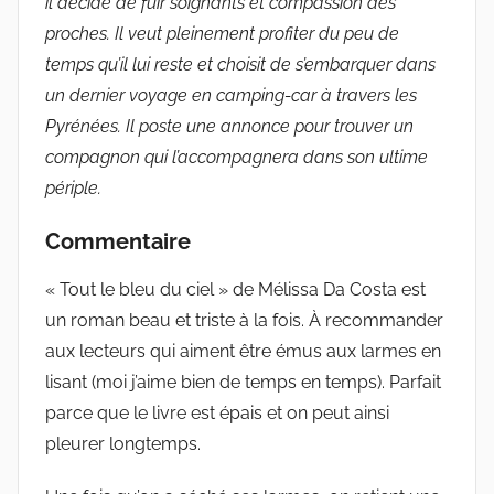
il décide de fuir soignants et compassion des
proches. Il veut pleinement profiter du peu de
temps qu’il lui reste et choisit de s’embarquer dans
un dernier voyage en camping-car à travers les
Pyrénées. Il poste une annonce pour trouver un
compagnon qui l’accompagnera dans son ultime
périple.
Commentaire
« Tout le bleu du ciel » de Mélissa Da Costa est
un roman beau et triste à la fois. À recommander
aux lecteurs qui aiment être émus aux larmes en
lisant (moi j’aime bien de temps en temps). Parfait
parce que le livre est épais et on peut ainsi
pleurer longtemps.