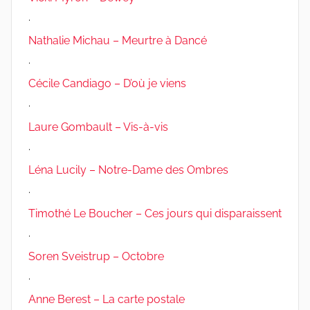
.
Nathalie Michau – Meurtre à Dancé
.
Cécile Candiago – D’où je viens
.
Laure Gombault – Vis-à-vis
.
Léna Lucily – Notre-Dame des Ombres
.
Timothé Le Boucher – Ces jours qui disparaissent
.
Soren Sveistrup – Octobre
.
Anne Berest – La carte postale