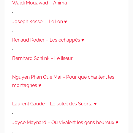
Wajdi Mouawad – Anima
.
Joseph Kessel – Le lion ♥
.
Renaud Rodier – Les échappés ♥
.
Bernhard Schlink – Le liseur
.
Nguyen Phan Que Mai – Pour que chantent les
montagnes ♥
.
Laurent Gaudé – Le soleil des Scorta ♥
.
Joyce Maynard – Où vivaient les gens heureux ♥
.