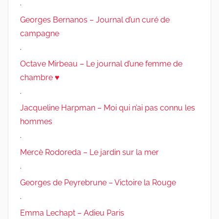
.
Georges Bernanos – Journal d’un curé de
campagne
.
Octave Mirbeau – Le journal d’une femme de
chambre ♥
.
Jacqueline Harpman – Moi qui n’ai pas connu les
hommes
.
Mercè Rodoreda – Le jardin sur la mer
.
Georges de Peyrebrune – Victoire la Rouge
.
Emma Lechapt – Adieu Paris