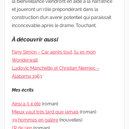
la bienveillance viendront en aide à la narratrice
et joueront un rôle prépondérant dans la
construction d’un avenir potentiel qui paraissait
inconcevable après le drame. Touchant.
À découvrir aussi
Fany Simon – Car après tout, tu es mon
Wonderwall
Ludovic Manchette et Christian Niemiec –
Alabama 1963
Mes écrits
Ainsi a-t-il été
(roman)
Mieux vaut très tard que jamais
(roman)
39 hommes en galère
(nouvelles)
l'R de rien
(roman)