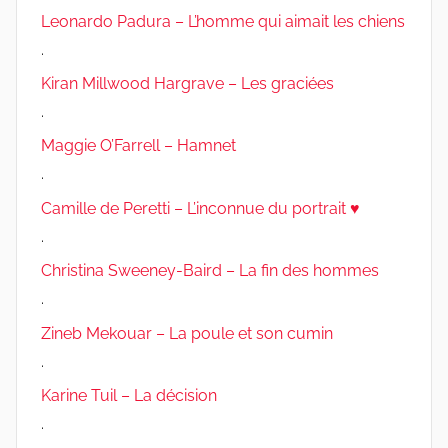
Leonardo Padura – L’homme qui aimait les chiens
.
Kiran Millwood Hargrave – Les graciées
.
Maggie O’Farrell – Hamnet
.
Camille de Peretti – L’inconnue du portrait ♥
.
Christina Sweeney-Baird – La fin des hommes
.
Zineb Mekouar – La poule et son cumin
.
Karine Tuil – La décision
.