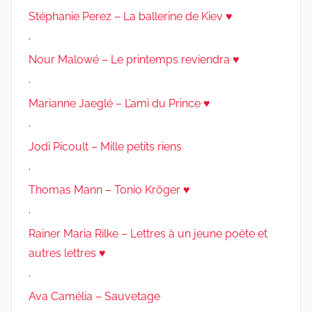
Stéphanie Perez – La ballerine de Kiev ♥
.
Nour Malowé – Le printemps reviendra ♥
.
Marianne Jaeglé – L’ami du Prince ♥
.
Jodi Picoult – Mille petits riens
.
Thomas Mann – Tonio Kröger ♥
.
Rainer Maria Rilke – Lettres à un jeune poète et
autres lettres ♥
.
Ava Camélia – Sauvetage