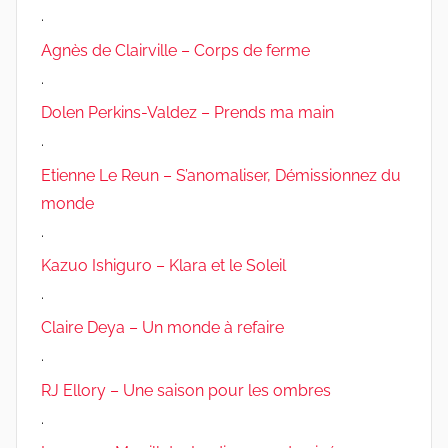
.
Agnès de Clairville – Corps de ferme
.
Dolen Perkins-Valdez – Prends ma main
.
Etienne Le Reun – S’anomaliser, Démissionnez du
monde
.
Kazuo Ishiguro – Klara et le Soleil
.
Claire Deya – Un monde à refaire
.
RJ Ellory – Une saison pour les ombres
.