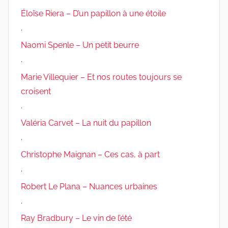
Éloïse Riera – D’un papillon à une étoile
.
Naomi Spenle – Un petit beurre
.
Marie Villequier – Et nos routes toujours se
croisent
.
Valéria Carvet – La nuit du papillon
.
Christophe Maignan – Ces cas, à part
.
Robert Le Plana – Nuances urbaines
.
Ray Bradbury – Le vin de l’été