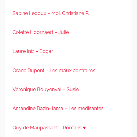
.
Sabine Ledoux – Moi, Christiane P.
.
Colette Hoornaert – Julie
.
Laure Iniz – Edgar
.
Orane Dupont – Les maux contraires
.
Véronique Bouyenval – Susie
.
Amandine Bazin-Jama – Les médisantes
.
Guy de Maupassant – Romans ♥
.