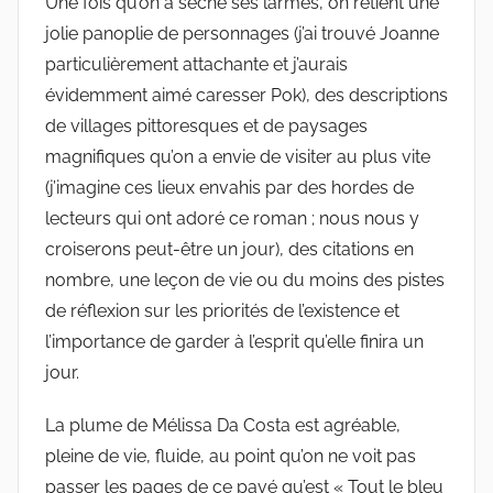
Une fois qu’on a séché ses larmes, on retient une
jolie panoplie de personnages (j’ai trouvé Joanne
particulièrement attachante et j’aurais
évidemment aimé caresser Pok), des descriptions
de villages pittoresques et de paysages
magnifiques qu’on a envie de visiter au plus vite
(j’imagine ces lieux envahis par des hordes de
lecteurs qui ont adoré ce roman ; nous nous y
croiserons peut-être un jour), des citations en
nombre, une leçon de vie ou du moins des pistes
de réflexion sur les priorités de l’existence et
l’importance de garder à l’esprit qu’elle finira un
jour.
La plume de Mélissa Da Costa est agréable,
pleine de vie, fluide, au point qu’on ne voit pas
passer les pages de ce pavé qu’est « Tout le bleu