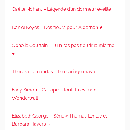
Gaëlle Nohant – Légende d’un dormeur éveillé
.
Daniel Keyes – Des fleurs pour Algernon ♥
.
Ophélie Courtain – Tu n’iras pas fleurir la mienne
♥
.
Theresa Fernandes – Le mariage maya
.
Fany Simon – Car après tout, tu es mon
Wonderwall
.
Elizabeth George – Série « Thomas Lynley et
Barbara Havers »