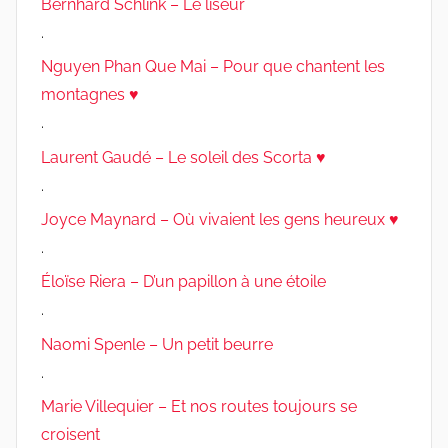
Bernhard Schlink – Le liseur
.
Nguyen Phan Que Mai – Pour que chantent les
montagnes ♥
.
Laurent Gaudé – Le soleil des Scorta ♥
.
Joyce Maynard – Où vivaient les gens heureux ♥
.
Éloïse Riera – D’un papillon à une étoile
.
Naomi Spenle – Un petit beurre
.
Marie Villequier – Et nos routes toujours se
croisent