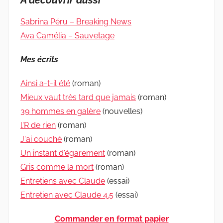
À découvrir aussi
Sabrina Péru – Breaking News
Ava Camélia – Sauvetage
Mes écrits
Ainsi a-t-il été
(roman)
Mieux vaut très tard que jamais
(roman)
39 hommes en galère
(nouvelles)
l'R de rien
(roman)
J'ai couché
(roman)
Un instant d'égarement
(roman)
Gris comme la mort
(roman)
Entretiens avec Claude
(essai)
Entretien avec Claude 4.5
(essai)
Commander en format papier