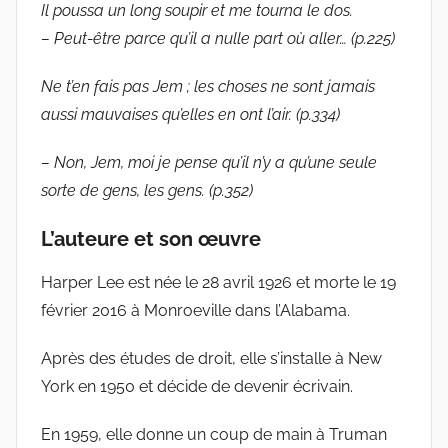
Il poussa un long soupir et me tourna le dos.
– Peut-être parce qu’il a nulle part où aller… (p.225)
Ne t’en fais pas Jem ; les choses ne sont jamais
aussi mauvaises qu’elles en ont l’air. (p.334)
– Non, Jem, moi je pense qu’il n’y a qu’une seule
sorte de gens, les gens. (p.352)
L’auteure et son œuvre
Harper Lee est née le 28 avril 1926 et morte le 19
février 2016 à Monroeville dans l’Alabama.
Après des études de droit, elle s’installe à New
York en 1950 et décide de devenir écrivain.
En 1959, elle donne un coup de main à Truman