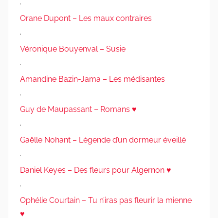
.
Orane Dupont – Les maux contraires
.
Véronique Bouyenval – Susie
.
Amandine Bazin-Jama – Les médisantes
.
Guy de Maupassant – Romans ♥
.
Gaëlle Nohant – Légende d’un dormeur éveillé
.
Daniel Keyes – Des fleurs pour Algernon ♥
.
Ophélie Courtain – Tu n’iras pas fleurir la mienne
♥