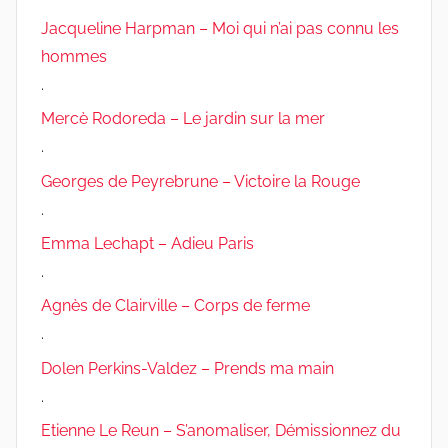
Jacqueline Harpman – Moi qui n’ai pas connu les
hommes
.
Mercè Rodoreda – Le jardin sur la mer
.
Georges de Peyrebrune – Victoire la Rouge
.
Emma Lechapt – Adieu Paris
.
Agnès de Clairville – Corps de ferme
.
Dolen Perkins-Valdez – Prends ma main
.
Etienne Le Reun – S’anomaliser, Démissionnez du