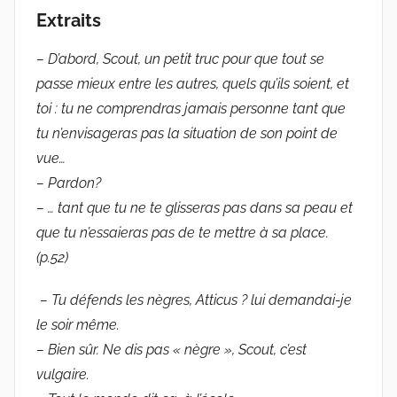
Extraits
– D’abord, Scout, un petit truc pour que tout se
passe mieux entre les autres, quels qu’ils soient, et
toi : tu ne comprendras jamais personne tant que
tu n’envisageras pas la situation de son point de
vue…
– Pardon?
– … tant que tu ne te glisseras pas dans sa peau et
que tu n’essaieras pas de te mettre à sa place.
(p.52)
– Tu défends les nègres, Atticus ? lui demandai-je
le soir même.
– Bien sûr. Ne dis pas « nègre », Scout, c’est
vulgaire.