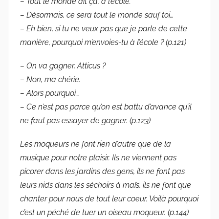
– Tout le monde dit ça, à l’école.
– Désormais, ce sera tout le monde sauf toi…
– Eh bien, si tu ne veux pas que je parle de cette
manière, pourquoi m’envoies-tu à l’école ? (p.121)
– On va gagner, Atticus ?
– Non, ma chérie.
– Alors pourquoi…
– Ce n’est pas parce qu’on est battu d’avance qu’il
ne faut pas essayer de gagner. (p.123)
Les moqueurs ne font rien d’autre que de la
musique pour notre plaisir. Ils ne viennent pas
picorer dans les jardins des gens, ils ne font pas
leurs nids dans les séchoirs à maïs, ils ne font que
chanter pour nous de tout leur coeur. Voilà pourquoi
c’est un péché de tuer un oiseau moqueur. (p.144)