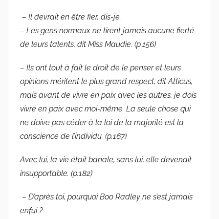
– Il devrait en être fier, dis-je.
– Les gens normaux ne tirent jamais aucune fierté
de leurs talents, dit Miss Maudie. (p.156)
– Ils ont tout à fait le droit de le penser et leurs
opinions méritent le plus grand respect, dit Atticus,
mais avant de vivre en paix avec les autres, je dois
vivre en paix avec moi-même. La seule chose qui
ne doive pas céder à la loi de la majorité est la
conscience de l’individu. (p.167)
Avec lui, la vie était banale, sans lui, elle devenait
insupportable. (p.182)
– D’après toi, pourquoi Boo Radley ne s’est jamais
enfui ?