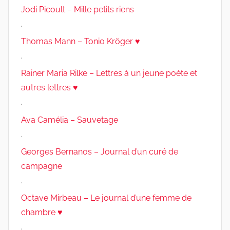
Jodi Picoult – Mille petits riens
.
Thomas Mann – Tonio Kröger ♥
.
Rainer Maria Rilke – Lettres à un jeune poète et
autres lettres ♥
.
Ava Camélia – Sauvetage
.
Georges Bernanos – Journal d’un curé de
campagne
.
Octave Mirbeau – Le journal d’une femme de
chambre ♥
.