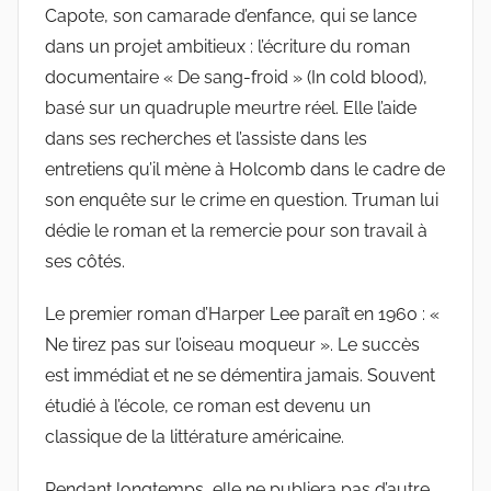
Capote, son camarade d’enfance, qui se lance
dans un projet ambitieux : l’écriture du roman
documentaire « De sang-froid » (In cold blood),
basé sur un quadruple meurtre réel. Elle l’aide
dans ses recherches et l’assiste dans les
entretiens qu’il mène à Holcomb dans le cadre de
son enquête sur le crime en question. Truman lui
dédie le roman et la remercie pour son travail à
ses côtés.
Le premier roman d’Harper Lee paraît en 1960 : «
Ne tirez pas sur l’oiseau moqueur ». Le succès
est immédiat et ne se démentira jamais. Souvent
étudié à l’école, ce roman est devenu un
classique de la littérature américaine.
Pendant longtemps, elle ne publiera pas d’autre