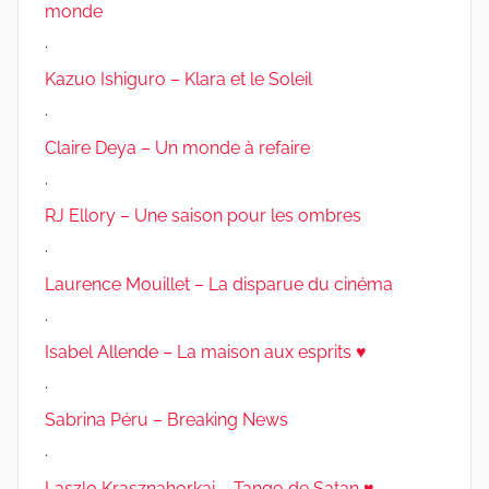
monde
.
Kazuo Ishiguro – Klara et le Soleil
.
Claire Deya – Un monde à refaire
.
RJ Ellory – Une saison pour les ombres
.
Laurence Mouillet – La disparue du cinéma
.
Isabel Allende – La maison aux esprits ♥
.
Sabrina Péru – Breaking News
.
Laszlo Krasznahorkai – Tango de Satan ♥