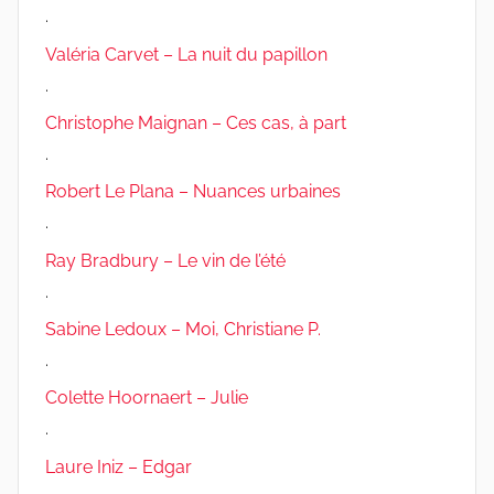
.
Valéria Carvet – La nuit du papillon
.
Christophe Maignan – Ces cas, à part
.
Robert Le Plana – Nuances urbaines
.
Ray Bradbury – Le vin de l’été
.
Sabine Ledoux – Moi, Christiane P.
.
Colette Hoornaert – Julie
.
Laure Iniz – Edgar