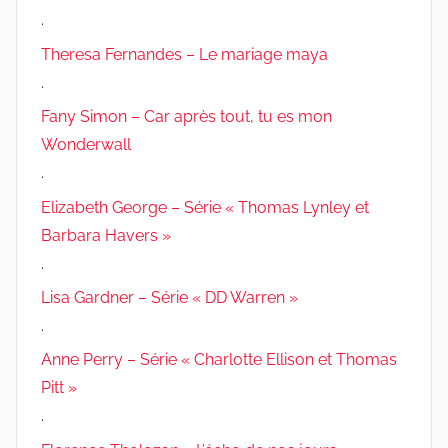
.
Theresa Fernandes – Le mariage maya
.
Fany Simon – Car après tout, tu es mon
Wonderwall
.
Elizabeth George – Série « Thomas Lynley et
Barbara Havers »
.
Lisa Gardner – Série « DD Warren »
.
Anne Perry – Série « Charlotte Ellison et Thomas
Pitt »
.