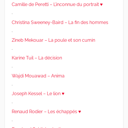
Camille de Peretti – L’inconnue du portrait ♥
.
Christina Sweeney-Baird – La fin des hommes
.
Zineb Mekouar – La poule et son cumin
.
Karine Tuil – La décision
.
Wajdi Mouawad – Anima
.
Joseph Kessel – Le lion ♥
.
Renaud Rodier – Les échappés ♥
.