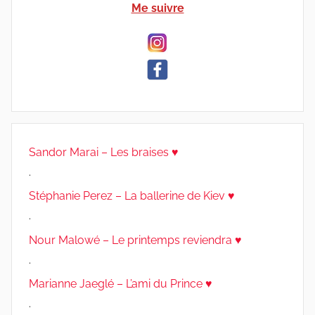
Me suivre
Sandor Marai – Les braises ♥
.
Stéphanie Perez – La ballerine de Kiev ♥
.
Nour Malowé – Le printemps reviendra ♥
.
Marianne Jaeglé – L’ami du Prince ♥
.