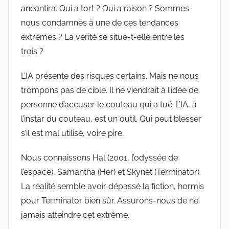
anéantira. Qui a tort ? Qui a raison ? Sommes-
nous condamnés à une de ces tendances
extrêmes ? La vérité se situe-t-elle entre les
trois ?
L’IA présente des risques certains. Mais ne nous
trompons pas de cible. Il ne viendrait à l’idée de
personne d’accuser le couteau qui a tué. L’IA, à
l’instar du couteau, est un outil. Qui peut blesser
s’il est mal utilisé, voire pire.
Nous connaissons Hal (2001, l’odyssée de
l’espace), Samantha (Her) et Skynet (Terminator).
La réalité semble avoir dépassé la fiction, hormis
pour Terminator bien sûr. Assurons-nous de ne
jamais atteindre cet extrême.