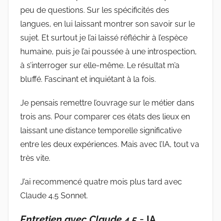
peu de questions. Sur les spécificités des
langues, en lui laissant montrer son savoir sur le
sujet. Et surtout je l’ai laissé réfléchir à l’espèce
humaine, puis je l’ai poussée à une introspection,
à s’interroger sur elle-même. Le résultat m’a
bluffé. Fascinant et inquiétant à la fois.
Je pensais remettre l’ouvrage sur le métier dans
trois ans. Pour comparer ces états des lieux en
laissant une distance temporelle significative
entre les deux expériences. Mais avec l’IA, tout va
très vite.
J’ai recommencé quatre mois plus tard avec
Claude 4.5 Sonnet.
Entretien avec Claude 4.5
= IA,