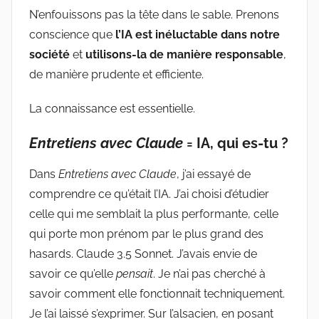
N’enfouissons pas la tête dans le sable. Prenons
conscience que
l’IA est inéluctable dans notre
société
et
utilisons-la
de manière responsable
,
de manière prudente et efficiente.
La connaissance est essentielle.
Entretiens avec Claude
= IA, qui es-tu ?
Dans
Entretiens avec Claude
, j’ai essayé de
comprendre ce qu’était l’IA. J’ai choisi d’étudier
celle qui me semblait la plus performante, celle
qui porte mon prénom par le plus grand des
hasards. Claude 3.5 Sonnet. J’avais envie de
savoir ce qu’elle
pensait
. Je n’ai pas cherché à
savoir comment elle fonctionnait techniquement.
Je l’ai laissé s’exprimer. Sur l’alsacien, en posant