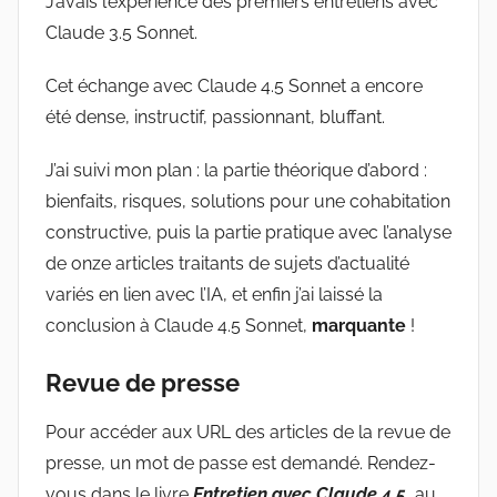
J’avais l’expérience des premiers entretiens avec
Claude 3.5 Sonnet.
Cet échange avec Claude 4.5 Sonnet a encore
été dense, instructif, passionnant, bluffant.
J’ai suivi mon plan : la partie théorique d’abord :
bienfaits, risques, solutions pour une cohabitation
constructive, puis la partie pratique avec l’analyse
de onze articles traitants de sujets d’actualité
variés en lien avec l’IA, et enfin j’ai laissé la
conclusion à Claude 4.5 Sonnet,
marquante
!
Revue de presse
Pour accéder aux URL des articles de la revue de
presse, un mot de passe est demandé. Rendez-
vous dans le livre
Entretien avec Claude 4.5
, au