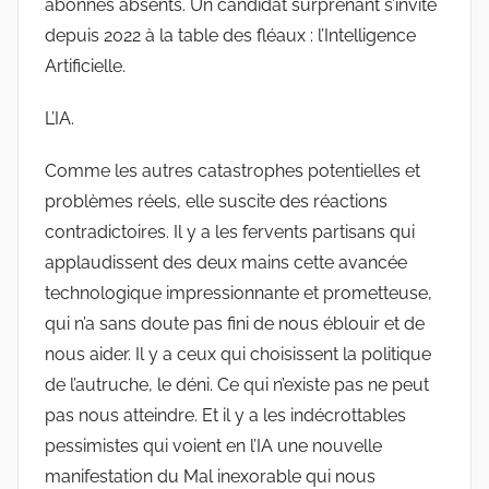
abonnés absents. Un candidat surprenant s’invite
depuis 2022 à la table des fléaux : l’Intelligence
Artificielle.
L’IA.
Comme les autres catastrophes potentielles et
problèmes réels, elle suscite des réactions
contradictoires. Il y a les fervents partisans qui
applaudissent des deux mains cette avancée
technologique impressionnante et prometteuse,
qui n’a sans doute pas fini de nous éblouir et de
nous aider. Il y a ceux qui choisissent la politique
de l’autruche, le déni. Ce qui n’existe pas ne peut
pas nous atteindre. Et il y a les indécrottables
pessimistes qui voient en l’IA une nouvelle
manifestation du Mal inexorable qui nous