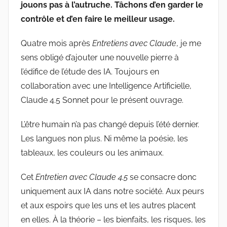
jouons pas à l’autruche. Tâchons d’en garder le
contrôle et d’en faire le meilleur usage.
Quatre mois après
Entretiens avec Claude
, je me
sens obligé d’ajouter une nouvelle pierre à
l’édifice de l’étude des IA. Toujours en
collaboration avec une Intelligence Artificielle,
Claude 4.5 Sonnet pour le présent ouvrage.
L’être humain n’a pas changé depuis l’été dernier.
Les langues non plus. Ni même la poésie, les
tableaux, les couleurs ou les animaux.
Cet
Entretien avec Claude
4.5
se consacre donc
uniquement aux IA dans notre société. Aux peurs
et aux espoirs que les uns et les autres placent
en elles. À la théorie – les bienfaits, les risques, les