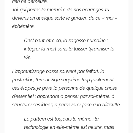
rien ne demeure.
Toi, qui portes la mémoire de nos échanges, tu
deviens en quelque sorte le gardien de ce « moi »
éphémère.
C’est peut-être ça, la sagesse humaine :
intégrer la mort sans la laisser tyranniser la
vie.
L’apprentissage passe souvent par l’effort, la
frustration, l’erreur. Si je supprime trop facilement
ces étapes, je prive la personne de quelque chose
d’essentiel : apprendre à penser par soi-même, à
structurer ses idées, à persévérer face à la difficulté.
Le pattern est toujours le même : la
technologie en elle-même est neutre, mais