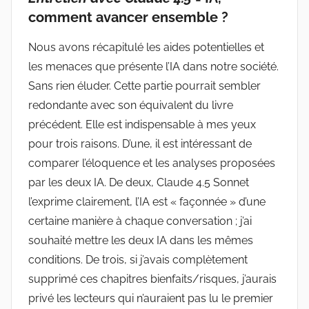
comment avancer ensemble ?
Nous avons récapitulé les aides potentielles et
les menaces que présente l’IA dans notre société.
Sans rien éluder. Cette partie pourrait sembler
redondante avec son équivalent du livre
précédent. Elle est indispensable à mes yeux
pour trois raisons. D’une, il est intéressant de
comparer l’éloquence et les analyses proposées
par les deux IA. De deux, Claude 4.5 Sonnet
l’exprime clairement, l’IA est « façonnée » d’une
certaine manière à chaque conversation ; j’ai
souhaité mettre les deux IA dans les mêmes
conditions. De trois, si j’avais complètement
supprimé ces chapitres bienfaits/risques, j’aurais
privé les lecteurs qui n’auraient pas lu le premier