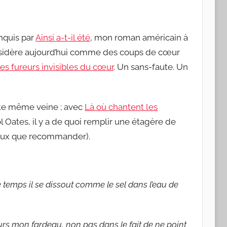
nquis par
Ainsi a-t-il été
, mon roman américain à
onsidère aujourd’hui comme des coups de cœur
es fureurs invisibles du cœur
. Un sans-faute. Un
tte même veine ; avec
Là où chantent les
 Oates, il y a de quoi remplir une étagère de
peux que recommander).
e temps il se dissout comme le sel dans l’eau de
jours mon fardeau, non pas dans le fait de ne point