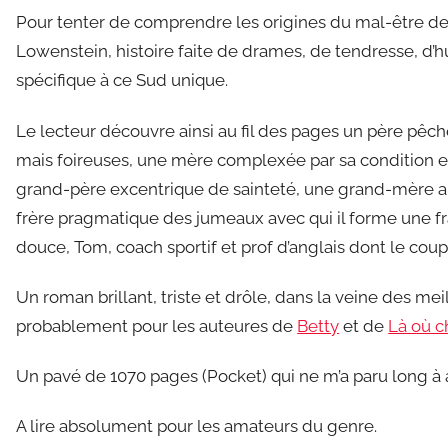
Pour tenter de comprendre les origines du mal-être de 
Lowenstein, histoire faite de drames, de tendresse, d’
spécifique à ce Sud unique.
Le lecteur découvre ainsi au fil des pages un père pêch
mais foireuses, une mère complexée par sa condition et 
grand-père excentrique de sainteté, une grand-mère au
frère pragmatique des jumeaux avec qui il forme une fra
douce, Tom, coach sportif et prof d’anglais dont le coupl
Un roman brillant, triste et drôle, dans la veine des mei
probablement pour les auteures de
Betty
et de
Là où c
Un pavé de 1070 pages (Pocket) qui ne m’a paru long 
A lire absolument pour les amateurs du genre.