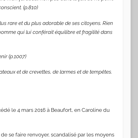
onscient. (p.810)
plus rare et du plus adorable de ses citoyens. Rien
omme qui lui conférait équilibre et fragilité dans
nir (p.1007)
 bateaux et de crevettes, de larmes et de tempêtes.
écédé le 4 mars 2016 à Beaufort, en Caroline du
 de se faire renvoyer, scandalisé par les moyens