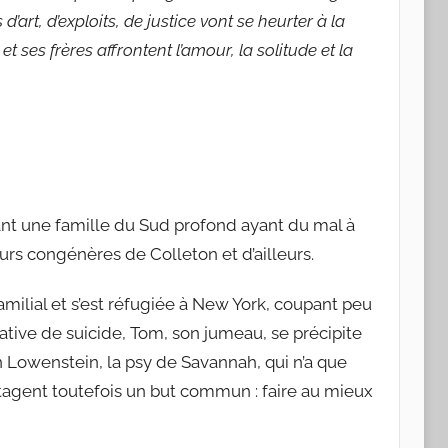
s d’art, d’exploits, de justice vont se heurter à la
 ses frères affrontent l’amour, la solitude et la
nt une famille du Sud profond ayant du mal à
eurs congénères de Colleton et d’ailleurs.
familial et s’est réfugiée à New York, coupant peu
ntative de suicide, Tom, son jumeau, se précipite
 Lowenstein, la psy de Savannah, qui n’a que
rtagent toutefois un but commun : faire au mieux