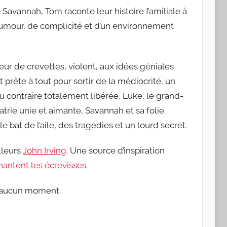
Savannah, Tom raconte leur histoire familiale à
humour, de complicité et d’un environnement
eur de crevettes, violent, aux idées géniales
prête à tout pour sortir de la médiocrité, un
 contraire totalement libérée, Luke, le grand-
trie unie et aimante, Savannah et sa folie
e bat de l’aile, des tragédies et un lourd secret.
lleurs
John Irving
. Une source d’inspiration
hantent les écrevisses
.
à aucun moment.