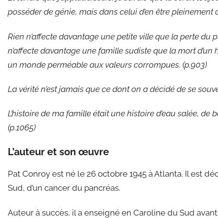
posséder de génie, mais dans celui d’en être pleinement c
Rien n’affecte davantage une petite ville que la perte du 
n’affecte davantage une famille sudiste que la mort d’un h
un monde perméable aux valeurs corrompues. (p.903)
La vérité n’est jamais que ce dont on a décidé de se souve
L’histoire de ma famille était une histoire d’eau salée, de
(p.1065)
L’auteur et son œuvre
Pat Conroy est né le 26 octobre 1945 à Atlanta. Il est d
Sud, d’un cancer du pancréas.
Auteur à succès, il a enseigné en Caroline du Sud avant