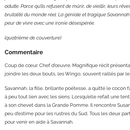
adulte. Parce qu’ils refusent de mûrir, de vieillir, leurs rêve
brutalité du monde réel. La géniale et tragique Savannah et
peur de vivre avec une ironie désespérée.
(quatrième de couverture)
Commentaire
Coup de cœur. Chef d’œuvre. Magnifique récit présenta
joindre les deux bouts, les Wingo, souvent raillés par l
Savannah, la fille, brillante poétesse, a quitté le cocon 
à peu tout lien avec les siens. Lorsqu’elle refait une te
à son chevet dans la Grande Pomme. Il rencontre Susan
peu d’estime pour les rustres du Sud. Tous les deux pa
pour venir en aide à Savannah.