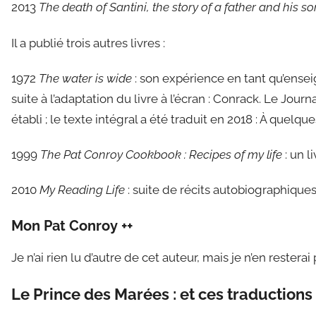
2013
The death of Santini, the story of a father and his so
Il a publié trois autres livres :
1972
The water is wide
: son expérience en tant qu’ensei
suite à l’adaptation du livre à l’écran : Conrack. Le Journ
établi ; le texte intégral a été traduit en 2018 : À quel
1999
The Pat Conroy Cookbook : Recipes of my life
: un l
2010
My Reading Life
: suite de récits autobiographiques
Mon Pat Conroy ++
Je n’ai rien lu d’autre de cet auteur, mais je n’en resterai 
Le Prince des Marées : et ces traductions 