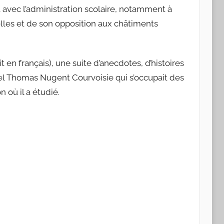
t avec l’administration scolaire, notamment à
es et de son opposition aux châtiments
t en français), une suite d’anecdotes, d’histoires
el Thomas Nugent Courvoisie qui s’occupait des
n où il a étudié.