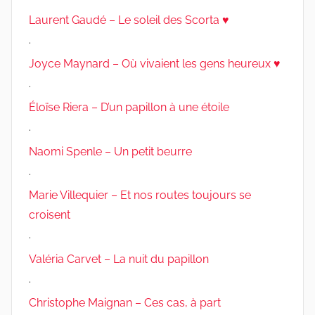
Laurent Gaudé – Le soleil des Scorta ♥
.
Joyce Maynard – Où vivaient les gens heureux ♥
.
Éloïse Riera – D’un papillon à une étoile
.
Naomi Spenle – Un petit beurre
.
Marie Villequier – Et nos routes toujours se
croisent
.
Valéria Carvet – La nuit du papillon
.
Christophe Maignan – Ces cas, à part