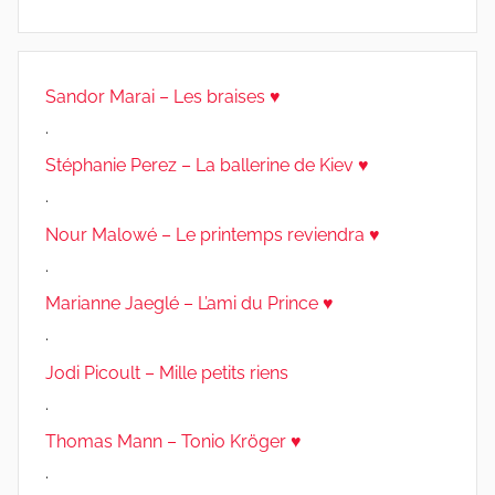
Sandor Marai – Les braises ♥
.
Stéphanie Perez – La ballerine de Kiev ♥
.
Nour Malowé – Le printemps reviendra ♥
.
Marianne Jaeglé – L’ami du Prince ♥
.
Jodi Picoult – Mille petits riens
.
Thomas Mann – Tonio Kröger ♥
.