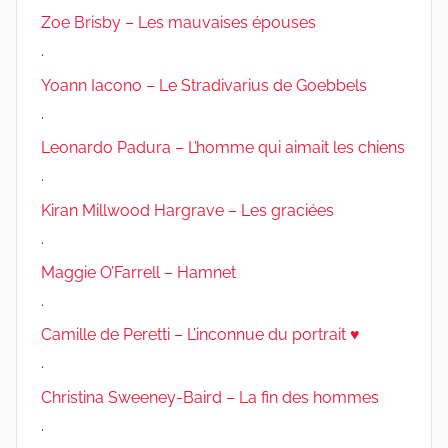
Zoe Brisby – Les mauvaises épouses
.
Yoann Iacono – Le Stradivarius de Goebbels
.
Leonardo Padura – L’homme qui aimait les chiens
.
Kiran Millwood Hargrave – Les graciées
.
Maggie O’Farrell – Hamnet
.
Camille de Peretti – L’inconnue du portrait ♥
.
Christina Sweeney-Baird – La fin des hommes
.