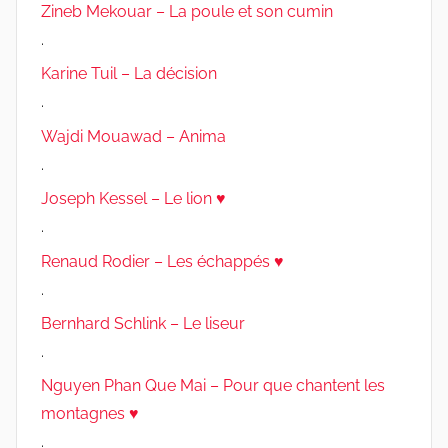
Zineb Mekouar – La poule et son cumin
.
Karine Tuil – La décision
.
Wajdi Mouawad – Anima
.
Joseph Kessel – Le lion ♥
.
Renaud Rodier – Les échappés ♥
.
Bernhard Schlink – Le liseur
.
Nguyen Phan Que Mai – Pour que chantent les
montagnes ♥
.