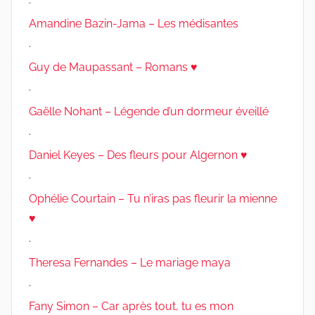
Amandine Bazin-Jama – Les médisantes
.
Guy de Maupassant – Romans ♥
.
Gaëlle Nohant – Légende d’un dormeur éveillé
.
Daniel Keyes – Des fleurs pour Algernon ♥
.
Ophélie Courtain – Tu n’iras pas fleurir la mienne
♥
.
Theresa Fernandes – Le mariage maya
.
Fany Simon – Car après tout, tu es mon