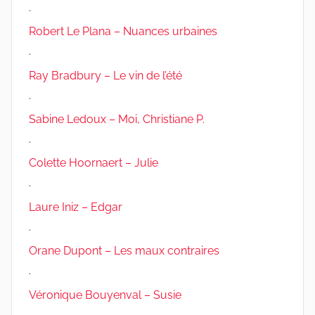
.
Robert Le Plana – Nuances urbaines
.
Ray Bradbury – Le vin de l’été
.
Sabine Ledoux – Moi, Christiane P.
.
Colette Hoornaert – Julie
.
Laure Iniz – Edgar
.
Orane Dupont – Les maux contraires
.
Véronique Bouyenval – Susie
.