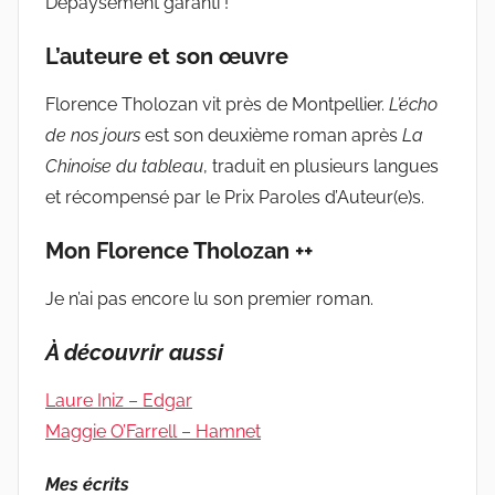
Dépaysement garanti !
L’auteure et son œuvre
Florence Tholozan vit près de Montpellier.
L’écho
de nos jours
est son deuxième roman après
La
Chinoise du tableau
, traduit en plusieurs langues
et récompensé par le Prix Paroles d’Auteur(e)s.
Mon Florence Tholozan ++
Je n’ai pas encore lu son premier roman.
À découvrir aussi
Laure Iniz – Edgar
Maggie O’Farrell – Hamnet
Mes écrits