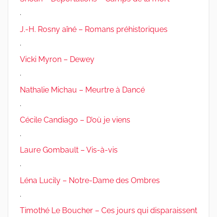
.
J.-H. Rosny aîné – Romans préhistoriques
.
Vicki Myron – Dewey
.
Nathalie Michau – Meurtre à Dancé
.
Cécile Candiago – D’où je viens
.
Laure Gombault – Vis-à-vis
.
Léna Lucily – Notre-Dame des Ombres
.
Timothé Le Boucher – Ces jours qui disparaissent