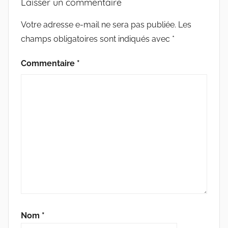
Laisser un commentaire
T
U
Votre adresse e-mail ne sera pas publiée.
Les
R
champs obligatoires sont indiqués avec
*
E
Commentaire
*
Nom
*