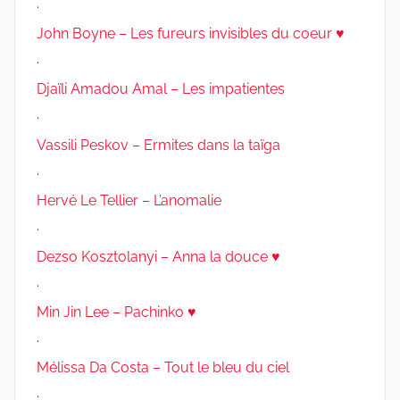
.
John Boyne – Les fureurs invisibles du coeur ♥
.
Djaïli Amadou Amal – Les impatientes
.
Vassili Peskov – Ermites dans la taïga
.
Hervé Le Tellier – L’anomalie
.
Dezso Kosztolanyi – Anna la douce ♥
.
Min Jin Lee – Pachinko ♥
.
Mélissa Da Costa – Tout le bleu du ciel
.