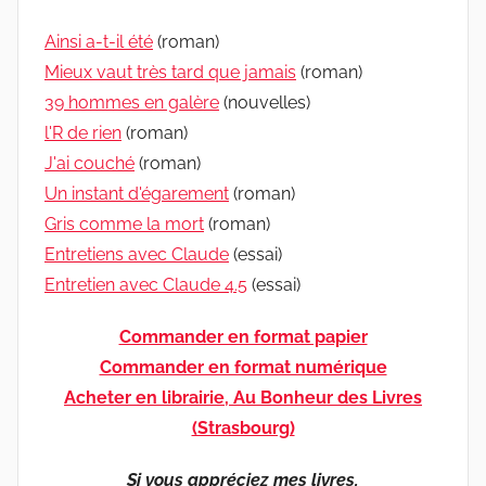
Ainsi a-t-il été
(roman)
Mieux vaut très tard que jamais
(roman)
39 hommes en galère
(nouvelles)
l'R de rien
(roman)
J'ai couché
(roman)
Un instant d'égarement
(roman)
Gris comme la mort
(roman)
Entretiens avec Claude
(essai)
Entretien avec Claude 4.5
(essai)
Commander en format papier
Commander en format numérique
Acheter en librairie, Au Bonheur des Livres
(Strasbourg)
Si vous appréciez mes livres,