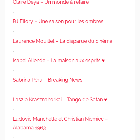
Claire Deya – Un monde à refaire
.
RJ Ellory – Une saison pour les ombres
.
Laurence Mouillet – La disparue du cinéma
.
Isabel Allende – La maison aux esprits ♥
.
Sabrina Péru – Breaking News
.
Laszlo Krasznahorkai – Tango de Satan ♥
.
Ludovic Manchette et Christian Niemiec –
Alabama 1963
.