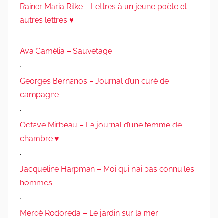
Rainer Maria Rilke – Lettres à un jeune poète et
autres lettres ♥
.
Ava Camélia – Sauvetage
.
Georges Bernanos – Journal d’un curé de
campagne
.
Octave Mirbeau – Le journal d’une femme de
chambre ♥
.
Jacqueline Harpman – Moi qui n’ai pas connu les
hommes
.
Mercè Rodoreda – Le jardin sur la mer