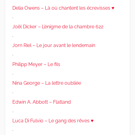
Delia Owens – Là où chantent les écrevisses ♥
.
Joël Dicker – L’énigme de la chambre 622
.
Jorn Riel – Le jour avant le lendemain
.
Philipp Meyer – Le fils
.
Nina George – La lettre oubliée
.
Edwin A. Abbott – Flatland
.
Luca Di Fulvio – Le gang des rêves ♥
.