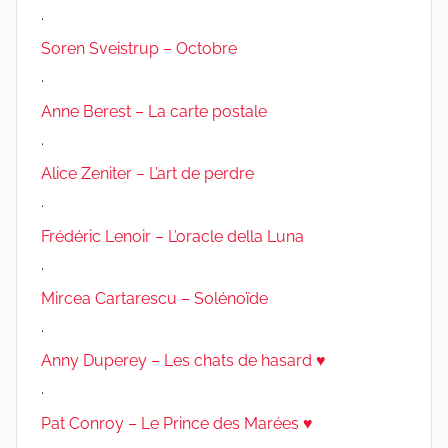
.
Soren Sveistrup – Octobre
.
Anne Berest – La carte postale
.
Alice Zeniter – L’art de perdre
.
Frédéric Lenoir – L’oracle della Luna
.
Mircea Cartarescu – Solénoïde
.
Anny Duperey – Les chats de hasard ♥
.
Pat Conroy – Le Prince des Marées ♥