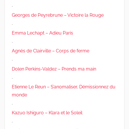
.
Georges de Peyrebrune – Victoire la Rouge
.
Emma Lechapt – Adieu Paris
.
Agnès de Clairville – Corps de ferme
.
Dolen Perkins-Valdez – Prends ma main
.
Etienne Le Reun – S’anomaliser, Démissionnez du
monde
.
Kazuo Ishiguro – Klara et le Soleil
.