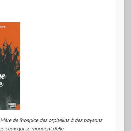
e Mère de l’hospice des orphelins à des paysans
ec ceux qui se moquent d’elle.