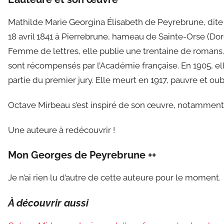
Mathilde Marie Georgina Élisabeth de Peyrebrune, dit
18 avril 1841 à Pierrebrune, hameau de Sainte-Orse (Dor
Femme de lettres, elle publie une trentaine de romans
sont récompensés par l’Académie française. En 1905, elle
partie du premier jury. Elle meurt en 1917, pauvre et oub
Octave Mirbeau s’est inspiré de son œuvre, notammen
Une auteure à redécouvrir !
Mon Georges de Peyrebrune ++
Je n’ai rien lu d’autre de cette auteure pour le moment.
À découvrir aussi