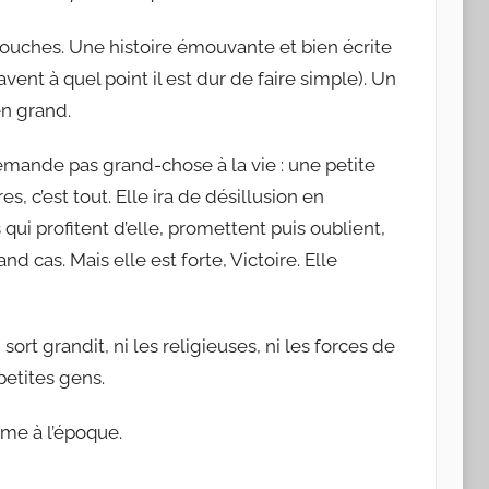
couches. Une histoire émouvante et bien écrite
avent à quel point il est dur de faire simple). Un
en grand.
emande pas grand-chose à la vie : une petite
s, c’est tout. Elle ira de désillusion en
i profitent d’elle, promettent puis oublient,
d cas. Mais elle est forte, Victoire. Elle
ort grandit, ni les religieuses, ni les forces de
 petites gens.
mme à l’époque.