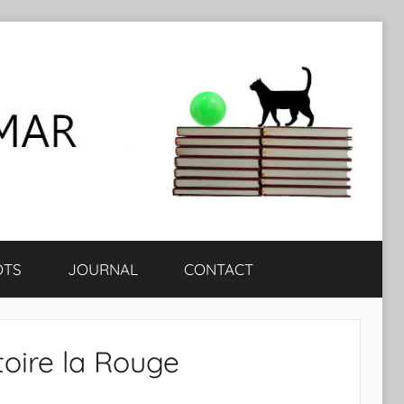
OTS
JOURNAL
CONTACT
oire la Rouge