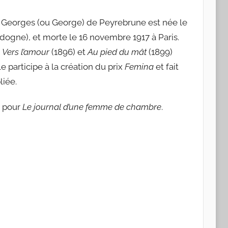
e Georges (ou George) de Peyrebrune est née le
dogne), et morte le 16 novembre 1917 à Paris.
.
Vers l’amour
(1896) et
Au pied du mât
(1899)
 participe à la création du prix
Femina
et fait
liée.
t pour
Le journal d’une femme de chambre
.