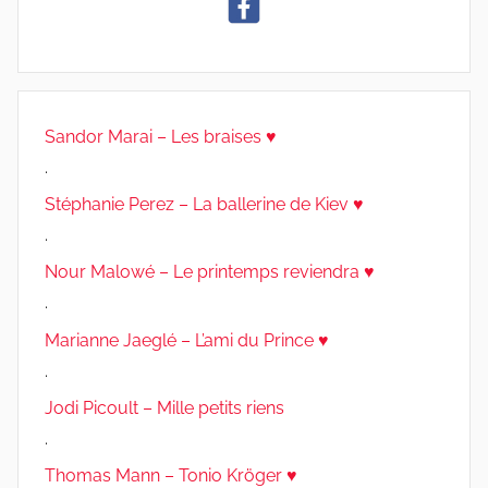
Sandor Marai – Les braises ♥
.
Stéphanie Perez – La ballerine de Kiev ♥
.
Nour Malowé – Le printemps reviendra ♥
.
Marianne Jaeglé – L’ami du Prince ♥
.
Jodi Picoult – Mille petits riens
.
Thomas Mann – Tonio Kröger ♥