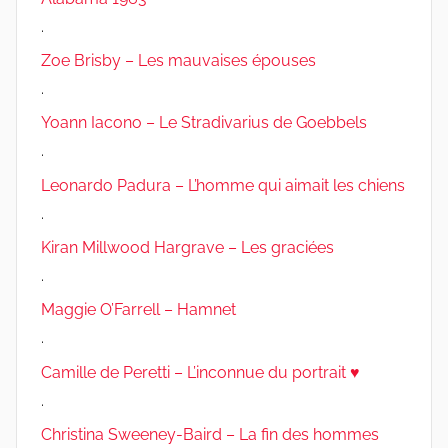
.
Zoe Brisby – Les mauvaises épouses
.
Yoann Iacono – Le Stradivarius de Goebbels
.
Leonardo Padura – L’homme qui aimait les chiens
.
Kiran Millwood Hargrave – Les graciées
.
Maggie O’Farrell – Hamnet
.
Camille de Peretti – L’inconnue du portrait ♥
.
Christina Sweeney-Baird – La fin des hommes