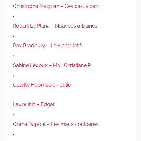
Christophe Maignan – Ces cas, à part
.
Robert Le Plana – Nuances urbaines
.
Ray Bradbury – Le vin de l’été
.
Sabine Ledoux – Moi, Christiane P.
.
Colette Hoornaert – Julie
.
Laure Iniz – Edgar
.
Orane Dupont – Les maux contraires
.