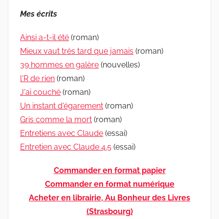
Mes écrits
Ainsi a-t-il été
(roman)
Mieux vaut très tard que jamais
(roman)
39 hommes en galère
(nouvelles)
l'R de rien
(roman)
J'ai couché
(roman)
Un instant d'égarement
(roman)
Gris comme la mort
(roman)
Entretiens avec Claude
(essai)
Entretien avec Claude 4.5
(essai)
Commander en format papier
Commander en format numérique
Acheter en librairie, Au Bonheur des Livres
(Strasbourg)