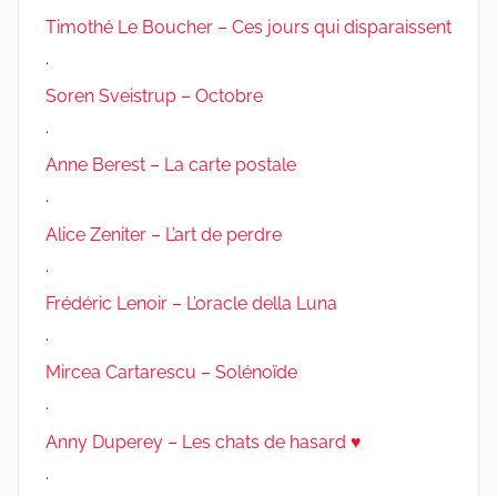
Timothé Le Boucher – Ces jours qui disparaissent
.
Soren Sveistrup – Octobre
.
Anne Berest – La carte postale
.
Alice Zeniter – L’art de perdre
.
Frédéric Lenoir – L’oracle della Luna
.
Mircea Cartarescu – Solénoïde
.
Anny Duperey – Les chats de hasard ♥
.