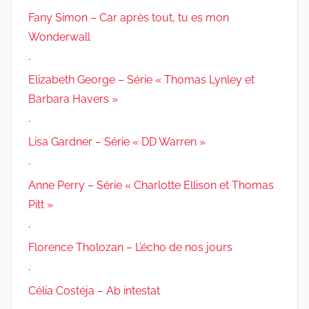
Fany Simon – Car après tout, tu es mon
Wonderwall
.
Elizabeth George – Série « Thomas Lynley et
Barbara Havers »
.
Lisa Gardner – Série « DD Warren »
.
Anne Perry – Série « Charlotte Ellison et Thomas
Pitt »
.
Florence Tholozan – L’écho de nos jours
.
Célia Costéja – Ab intestat