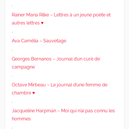
.
Rainer Maria Rilke – Lettres à un jeune poète et
autres lettres ♥
.
Ava Camélia – Sauvetage
.
Georges Bernanos – Journal d’un curé de
campagne
.
Octave Mirbeau – Le journal d’une femme de
chambre ♥
.
Jacqueline Harpman – Moi qui n’ai pas connu les
hommes
.