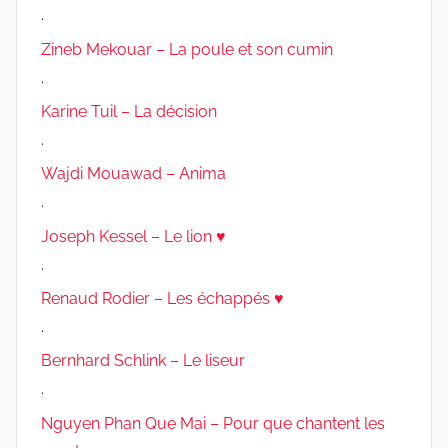
.
Zineb Mekouar – La poule et son cumin
.
Karine Tuil – La décision
.
Wajdi Mouawad – Anima
.
Joseph Kessel – Le lion ♥
.
Renaud Rodier – Les échappés ♥
.
Bernhard Schlink – Le liseur
.
Nguyen Phan Que Mai – Pour que chantent les