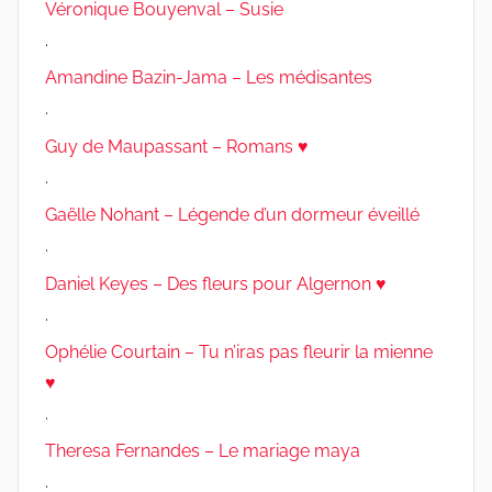
Véronique Bouyenval – Susie
.
Amandine Bazin-Jama – Les médisantes
.
Guy de Maupassant – Romans ♥
.
Gaëlle Nohant – Légende d’un dormeur éveillé
.
Daniel Keyes – Des fleurs pour Algernon ♥
.
Ophélie Courtain – Tu n’iras pas fleurir la mienne
♥
.
Theresa Fernandes – Le mariage maya
.