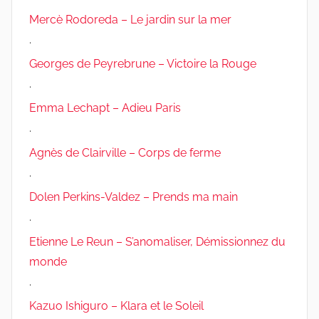
Mercè Rodoreda – Le jardin sur la mer
.
Georges de Peyrebrune – Victoire la Rouge
.
Emma Lechapt – Adieu Paris
.
Agnès de Clairville – Corps de ferme
.
Dolen Perkins-Valdez – Prends ma main
.
Etienne Le Reun – S’anomaliser, Démissionnez du
monde
.
Kazuo Ishiguro – Klara et le Soleil