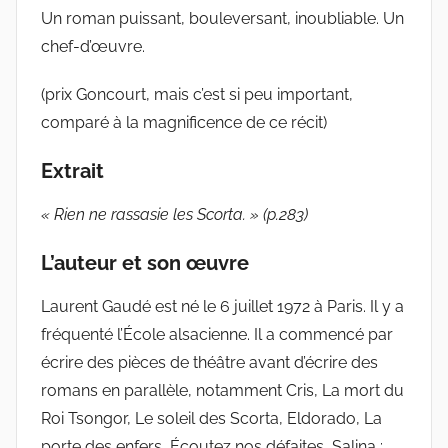
Un roman puissant, bouleversant, inoubliable. Un
chef-d’œuvre.
(prix Goncourt, mais c’est si peu important,
comparé à la magnificence de ce récit)
Extrait
« Rien ne rassasie les Scorta. » (p.283)
L’auteur et son œuvre
Laurent Gaudé est né le 6 juillet 1972 à Paris. Il y a
fréquenté l’École alsacienne. Il a commencé par
écrire des pièces de théâtre avant d’écrire des
romans en parallèle, notamment Cris, La mort du
Roi Tsongor, Le soleil des Scorta, Eldorado, La
porte des enfers, Écoutez nos défaites, Salina :