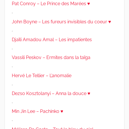
Pat Conroy – Le Prince des Marées ♥
.
John Boyne – Les fureurs invisibles du coeur ♥
.
Djaïli Amadou Amal – Les impatientes
.
Vassili Peskov – Ermites dans la taïga
.
Hervé Le Tellier – L’anomalie
.
Dezso Kosztolanyi – Anna la douce ♥
.
Min Jin Lee – Pachinko ♥
.