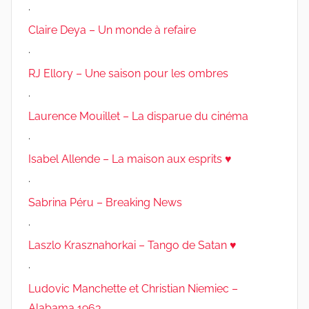
.
Claire Deya – Un monde à refaire
.
RJ Ellory – Une saison pour les ombres
.
Laurence Mouillet – La disparue du cinéma
.
Isabel Allende – La maison aux esprits ♥
.
Sabrina Péru – Breaking News
.
Laszlo Krasznahorkai – Tango de Satan ♥
.
Ludovic Manchette et Christian Niemiec –
Alabama 1963