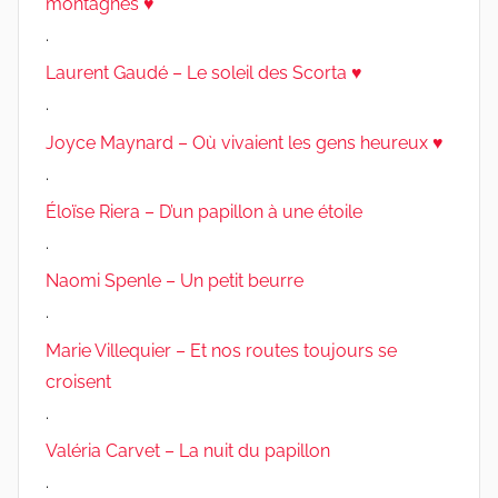
montagnes ♥
.
Laurent Gaudé – Le soleil des Scorta ♥
.
Joyce Maynard – Où vivaient les gens heureux ♥
.
Éloïse Riera – D’un papillon à une étoile
.
Naomi Spenle – Un petit beurre
.
Marie Villequier – Et nos routes toujours se
croisent
.
Valéria Carvet – La nuit du papillon
.