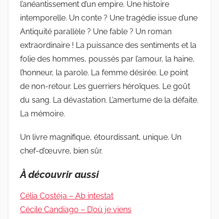
l’anéantissement d’un empire. Une histoire
intemporelle. Un conte ? Une tragédie issue d’une
Antiquité parallèle ? Une fable ? Un roman
extraordinaire ! La puissance des sentiments et la
folie des hommes, poussés par l’amour, la haine,
l’honneur, la parole. La femme désirée. Le point
de non-retour. Les guerriers héroïques. Le goût
du sang. La dévastation. L’amertume de la défaite.
La mémoire.
Un livre magnifique, étourdissant, unique. Un
chef-d’œuvre, bien sûr.
À découvrir aussi
Célia Costéja – Ab intestat
Cécile Candiago – D’où je viens