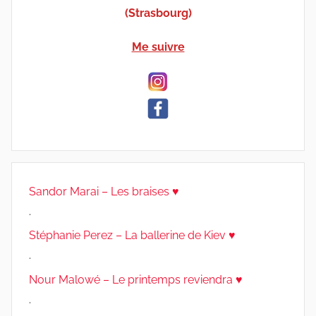
(Strasbourg)
Me suivre
Sandor Marai – Les braises ♥
.
Stéphanie Perez – La ballerine de Kiev ♥
.
Nour Malowé – Le printemps reviendra ♥
.