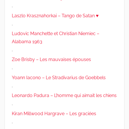
.
Laszlo Krasznahorkai – Tango de Satan ♥
.
Ludovic Manchette et Christian Niemiec –
Alabama 1963
.
Zoe Brisby – Les mauvaises épouses
.
Yoann Iacono – Le Stradivarius de Goebbels
.
Leonardo Padura – L’homme qui aimait les chiens
.
Kiran Millwood Hargrave – Les graciées
.