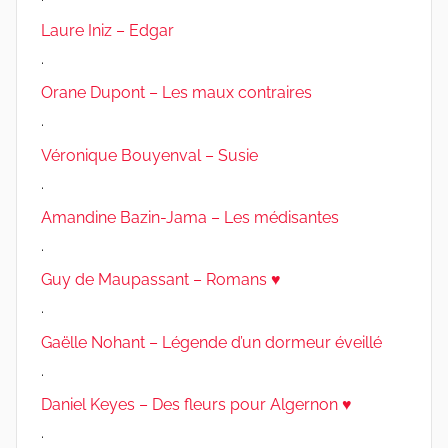
Laure Iniz – Edgar
.
Orane Dupont – Les maux contraires
.
Véronique Bouyenval – Susie
.
Amandine Bazin-Jama – Les médisantes
.
Guy de Maupassant – Romans ♥
.
Gaëlle Nohant – Légende d’un dormeur éveillé
.
Daniel Keyes – Des fleurs pour Algernon ♥
.