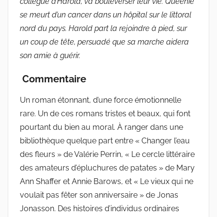
collègue d’Harold, va bouleverser leur vie. Queenie
se meurt d’un cancer dans un hôpital sur le littoral
nord du pays. Harold part la rejoindre à pied, sur
un coup de tête, persuadé que sa marche aidera
son amie à guérir.
Commentaire
Un roman étonnant, d’une force émotionnelle
rare. Un de ces romans tristes et beaux, qui font
pourtant du bien au moral. À ranger dans une
bibliothèque quelque part entre « Changer l’eau
des fleurs » de Valérie Perrin, « Le cercle littéraire
des amateurs d’épluchures de patates » de Mary
Ann Shaffer et Annie Barows, et « Le vieux qui ne
voulait pas fêter son anniversaire » de Jonas
Jonasson. Des histoires d’individus ordinaires