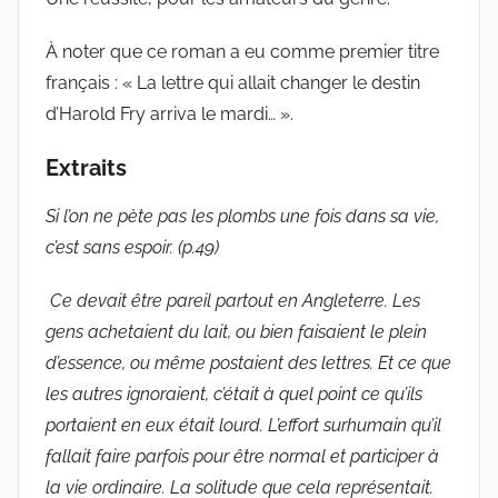
À noter que ce roman a eu comme premier titre
français : « La lettre qui allait changer le destin
d’Harold Fry arriva le mardi… ».
Extraits
Si l’on ne pète pas les plombs une fois dans sa vie,
c’est sans espoir. (p.49)
Ce devait être pareil partout en Angleterre. Les
gens achetaient du lait, ou bien faisaient le plein
d’essence, ou même postaient des lettres. Et ce que
les autres ignoraient, c’était à quel point ce qu’ils
portaient en eux était lourd. L’effort surhumain qu’il
fallait faire parfois pour être normal et participer à
la vie ordinaire. La solitude que cela représentait.