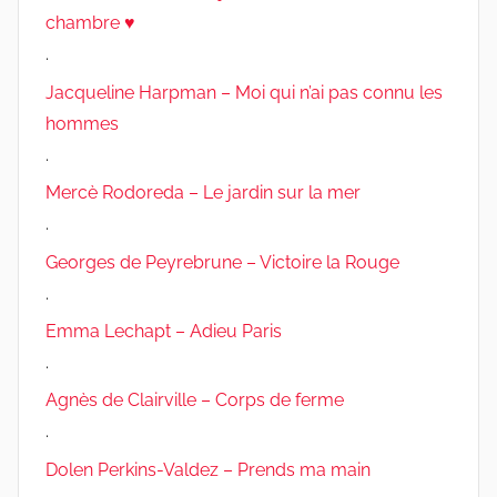
chambre ♥
.
Jacqueline Harpman – Moi qui n’ai pas connu les
hommes
.
Mercè Rodoreda – Le jardin sur la mer
.
Georges de Peyrebrune – Victoire la Rouge
.
Emma Lechapt – Adieu Paris
.
Agnès de Clairville – Corps de ferme
.
Dolen Perkins-Valdez – Prends ma main