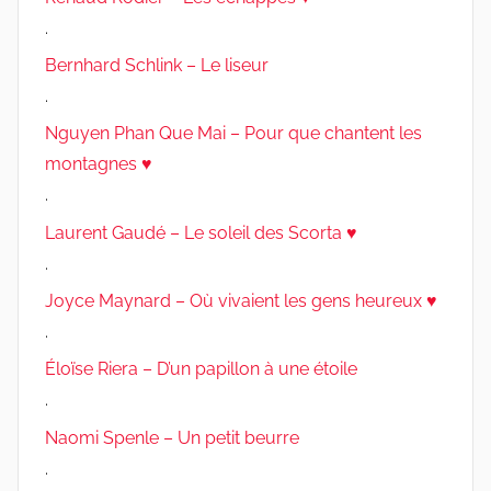
.
Bernhard Schlink – Le liseur
.
Nguyen Phan Que Mai – Pour que chantent les
montagnes ♥
.
Laurent Gaudé – Le soleil des Scorta ♥
.
Joyce Maynard – Où vivaient les gens heureux ♥
.
Éloïse Riera – D’un papillon à une étoile
.
Naomi Spenle – Un petit beurre
.