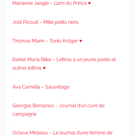
Marianne Jaeglé – L’ami du Prince ♥
.
Jodi Picoult – Mille petits riens
.
Thomas Mann – Tonio Kröger ♥
.
Rainer Maria Rilke – Lettres à un jeune poète et
autres lettres ♥
.
Ava Camélia – Sauvetage
.
Georges Bernanos – Journal d’un curé de
campagne
.
Octave Mirbeau – Le journal d’une femme de