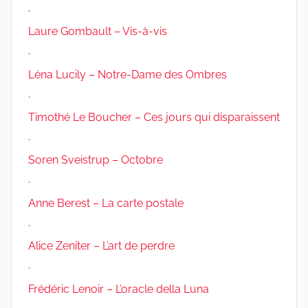
.
Laure Gombault – Vis-à-vis
.
Léna Lucily – Notre-Dame des Ombres
.
Timothé Le Boucher – Ces jours qui disparaissent
.
Soren Sveistrup – Octobre
.
Anne Berest – La carte postale
.
Alice Zeniter – L’art de perdre
.
Frédéric Lenoir – L’oracle della Luna