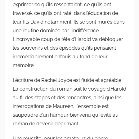
exprimer ce qu’ils ressentaient, ce qu’ils ont
traversé, ce qu’ils ont raté, dans l’éducation de
leur fils David notamment. Ils se sont murés dans
une routine dominée par l’indifférence.
L’incroyable coup de tête d’Harold va débloquer
les souvenirs et des épisodes qu’ils pensaient
irrémédiablement enfouis au fond de leur
mémoire.
L’écriture de Rachel Joyce est fluide et agréable.
La construction du roman suit le voyage d’Harold
au fil des étapes et des rencontres, ainsi que les
interrogations de Maureen. L’ensemble est
saupoudré d’un humour bienvenu qui évite au
roman de devenir déprimant.
Une réussite, pour les amateurs du genre.