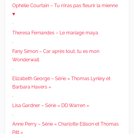
Ophélie Courtain – Tu n’iras pas fleurir la mienne
♥
.
Theresa Fernandes – Le mariage maya
.
Fany Simon – Car après tout, tu es mon
Wonderwall
.
Elizabeth George – Série « Thomas Lynley et
Barbara Havers »
.
Lisa Gardner – Série « DD Warren »
.
Anne Perry – Série « Charlotte Ellison et Thomas
Pitt »