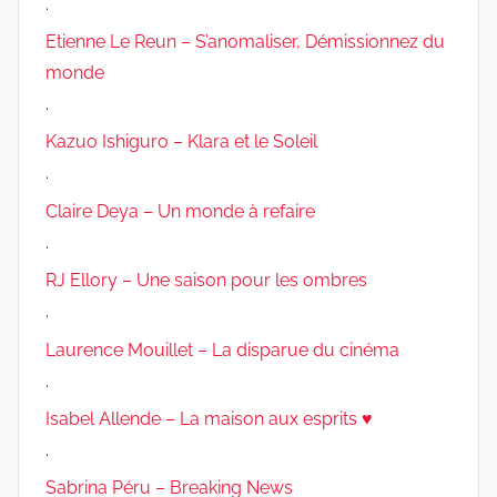
.
Etienne Le Reun – S’anomaliser, Démissionnez du
monde
.
Kazuo Ishiguro – Klara et le Soleil
.
Claire Deya – Un monde à refaire
.
RJ Ellory – Une saison pour les ombres
.
Laurence Mouillet – La disparue du cinéma
.
Isabel Allende – La maison aux esprits ♥
.
Sabrina Péru – Breaking News