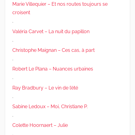
Marie Villequier – Et nos routes toujours se
croisent
.
Valéria Carvet – La nuit du papillon
.
Christophe Maignan – Ces cas, à part
.
Robert Le Plana – Nuances urbaines
.
Ray Bradbury – Le vin de l’été
.
Sabine Ledoux – Moi, Christiane P.
.
Colette Hoornaert – Julie
.