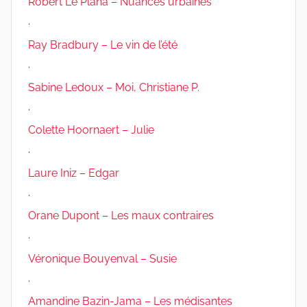
Robert Le Plana – Nuances urbaines
.
Ray Bradbury – Le vin de l’été
.
Sabine Ledoux – Moi, Christiane P.
.
Colette Hoornaert – Julie
.
Laure Iniz – Edgar
.
Orane Dupont – Les maux contraires
.
Véronique Bouyenval – Susie
.
Amandine Bazin-Jama – Les médisantes