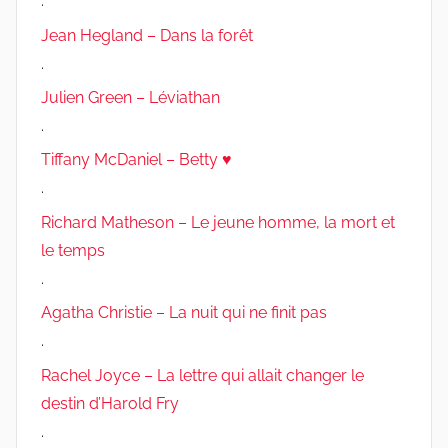
.
Jean Hegland – Dans la forêt
.
Julien Green – Léviathan
.
Tiffany McDaniel – Betty ♥
.
Richard Matheson – Le jeune homme, la mort et
le temps
.
Agatha Christie – La nuit qui ne finit pas
.
Rachel Joyce – La lettre qui allait changer le
destin d’Harold Fry
.