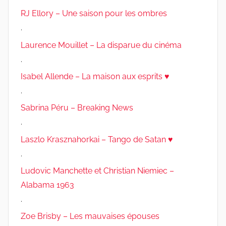
RJ Ellory – Une saison pour les ombres
.
Laurence Mouillet – La disparue du cinéma
.
Isabel Allende – La maison aux esprits ♥
.
Sabrina Péru – Breaking News
.
Laszlo Krasznahorkai – Tango de Satan ♥
.
Ludovic Manchette et Christian Niemiec –
Alabama 1963
.
Zoe Brisby – Les mauvaises épouses