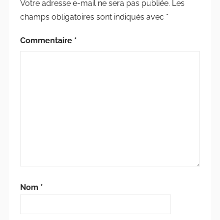
U
Votre adresse e-mail ne sera pas publiée.
Les
R
champs obligatoires sont indiqués avec
*
E
Commentaire
*
Nom
*