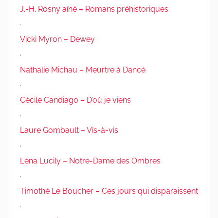
J.-H. Rosny aîné – Romans préhistoriques
.
Vicki Myron – Dewey
.
Nathalie Michau – Meurtre à Dancé
.
Cécile Candiago – D’où je viens
.
Laure Gombault – Vis-à-vis
.
Léna Lucily – Notre-Dame des Ombres
.
Timothé Le Boucher – Ces jours qui disparaissent
.