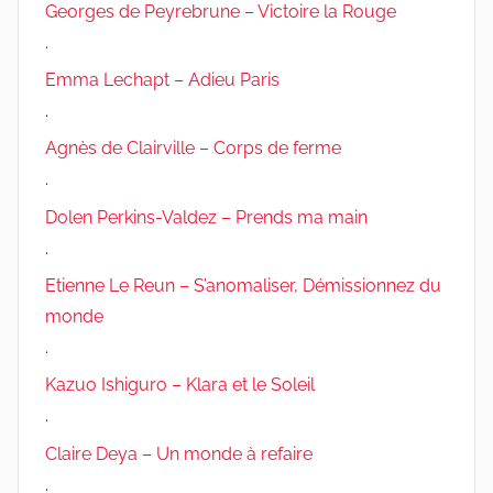
Georges de Peyrebrune – Victoire la Rouge
.
Emma Lechapt – Adieu Paris
.
Agnès de Clairville – Corps de ferme
.
Dolen Perkins-Valdez – Prends ma main
.
Etienne Le Reun – S’anomaliser, Démissionnez du
monde
.
Kazuo Ishiguro – Klara et le Soleil
.
Claire Deya – Un monde à refaire
.