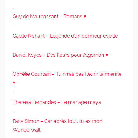
.
Guy de Maupassant – Romans ♥
.
Gaëlle Nohant – Légende d’un dormeur éveillé
.
Daniel Keyes – Des fleurs pour Algernon ♥
.
Ophélie Courtain – Tu n’iras pas fleurir la mienne
♥
.
Theresa Fernandes – Le mariage maya
.
Fany Simon – Car après tout, tu es mon
Wonderwall