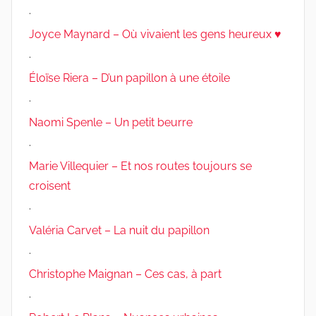
.
Joyce Maynard – Où vivaient les gens heureux ♥
.
Éloïse Riera – D’un papillon à une étoile
.
Naomi Spenle – Un petit beurre
.
Marie Villequier – Et nos routes toujours se
croisent
.
Valéria Carvet – La nuit du papillon
.
Christophe Maignan – Ces cas, à part
.