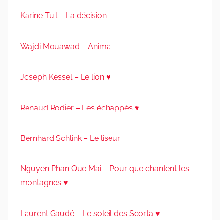
Karine Tuil – La décision
.
Wajdi Mouawad – Anima
.
Joseph Kessel – Le lion ♥
.
Renaud Rodier – Les échappés ♥
.
Bernhard Schlink – Le liseur
.
Nguyen Phan Que Mai – Pour que chantent les
montagnes ♥
.
Laurent Gaudé – Le soleil des Scorta ♥