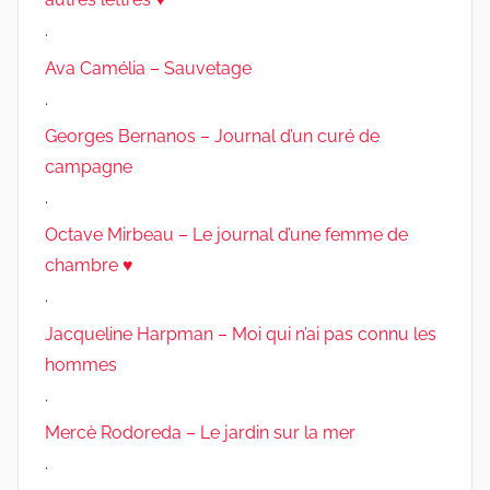
.
Ava Camélia – Sauvetage
.
Georges Bernanos – Journal d’un curé de
campagne
.
Octave Mirbeau – Le journal d’une femme de
chambre ♥
.
Jacqueline Harpman – Moi qui n’ai pas connu les
hommes
.
Mercè Rodoreda – Le jardin sur la mer
.