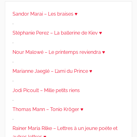
Sandor Marai – Les braises ♥
.
Stéphanie Perez – La ballerine de Kiev ♥
.
Nour Malowé – Le printemps reviendra ♥
.
Marianne Jaeglé – L’ami du Prince ♥
.
Jodi Picoult – Mille petits riens
.
Thomas Mann – Tonio Kröger ♥
.
Rainer Maria Rilke – Lettres à un jeune poète et
autres lettres ♥