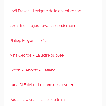
.
Joël Dicker – L’énigme de la chambre 622
.
Jorn Riel – Le jour avant le lendemain
.
Philipp Meyer – Le fils
.
Nina George – La lettre oubliée
.
Edwin A. Abbott – Flatland
.
Luca Di Fulvio – Le gang des rêves ♥
.
Paula Hawkins – La fille du train