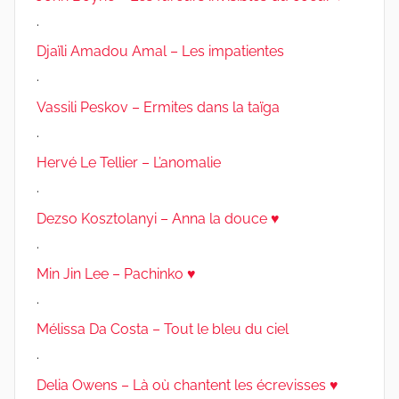
.
Djaïli Amadou Amal – Les impatientes
.
Vassili Peskov – Ermites dans la taïga
.
Hervé Le Tellier – L’anomalie
.
Dezso Kosztolanyi – Anna la douce ♥
.
Min Jin Lee – Pachinko ♥
.
Mélissa Da Costa – Tout le bleu du ciel
.
Delia Owens – Là où chantent les écrevisses ♥