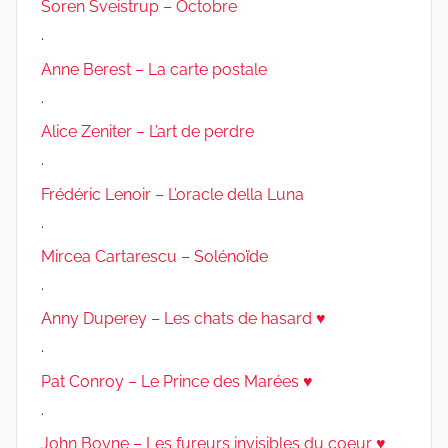
Soren Sveistrup – Octobre
.
Anne Berest – La carte postale
.
Alice Zeniter – L’art de perdre
.
Frédéric Lenoir – L’oracle della Luna
.
Mircea Cartarescu – Solénoïde
.
Anny Duperey – Les chats de hasard ♥
.
Pat Conroy – Le Prince des Marées ♥
.
John Boyne – Les fureurs invisibles du coeur ♥