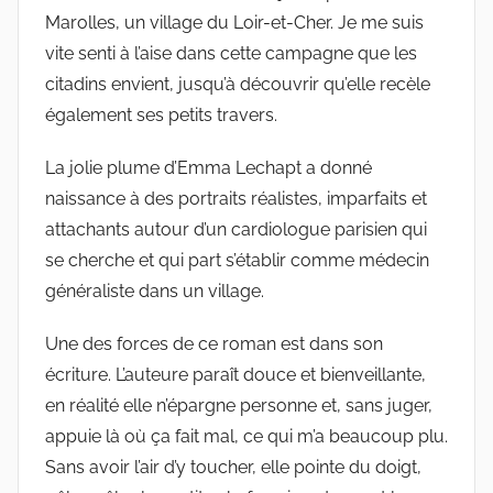
Marolles, un village du Loir-et-Cher. Je me suis
vite senti à l’aise dans cette campagne que les
citadins envient, jusqu’à découvrir qu’elle recèle
également ses petits travers.
La jolie plume d’Emma Lechapt a donné
naissance à des portraits réalistes, imparfaits et
attachants autour d’un cardiologue parisien qui
se cherche et qui part s’établir comme médecin
généraliste dans un village.
Une des forces de ce roman est dans son
écriture. L’auteure paraît douce et bienveillante,
en réalité elle n’épargne personne et, sans juger,
appuie là où ça fait mal, ce qui m’a beaucoup plu.
Sans avoir l’air d’y toucher, elle pointe du doigt,