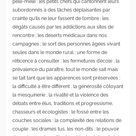
pêle-mêle : les petits chefs qui cantonnent leurs
subordonnés à des tâches déplaisantes par
crainte qu’ils ne leur fassent de l’ombre ; les
dégâts causés par les addictions aux sites de
rencontre ; les déserts médicaux dans nos
campagnes ; le sort des personnes âgées vivant
seules dans le monde rural ; une forme de
réticence à consulter ; les fermetures d’école ; la
prévalence du paraître, tout le monde sait mais
se tait tant que les apparences sont préservées ;
la difficulté à être différent ; la générosité côtoyant
la mesquinerie ; la rivalité et la violence des
débats entre élus, traditions et progressisme,
chasseurs et écologistes ; le fossé entre les
couches sociales ; la complexité des relations de
couple ; les drames tus, les non-dits ; le pouvoir