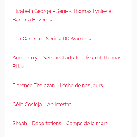
.
Elizabeth George – Série « Thomas Lynley et
Barbara Havers »
.
Lisa Gardner – Série « DD Warren »
.
Anne Perry – Série « Charlotte Ellison et Thomas
Pitt »
.
Florence Tholozan – L’écho de nos jours
.
Célia Costéja – Ab intestat
.
Shoah – Déportations – Camps de la mort
.