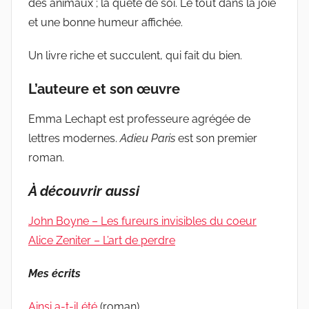
des animaux ; la quête de soi. Le tout dans la joie
et une bonne humeur affichée.
Un livre riche et succulent, qui fait du bien.
L’auteure et son œuvre
Emma Lechapt est professeure agrégée de
lettres modernes.
Adieu Paris
est son premier
roman.
À découvrir aussi
John Boyne – Les fureurs invisibles du coeur
Alice Zeniter – L’art de perdre
Mes écrits
Ainsi a-t-il été
(roman)