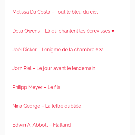
.
Mélissa Da Costa – Tout le bleu du ciel
.
Delia Owens – Là où chantent les écrevisses ♥
.
Joël Dicker – L’énigme de la chambre 622
.
Jorn Riel – Le jour avant le lendemain
.
Philipp Meyer – Le fils
.
Nina George – La lettre oubliée
.
Edwin A. Abbott – Flatland
.