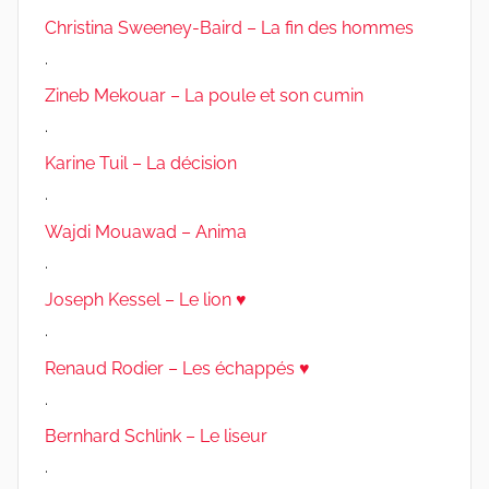
Christina Sweeney-Baird – La fin des hommes
.
Zineb Mekouar – La poule et son cumin
.
Karine Tuil – La décision
.
Wajdi Mouawad – Anima
.
Joseph Kessel – Le lion ♥
.
Renaud Rodier – Les échappés ♥
.
Bernhard Schlink – Le liseur
.