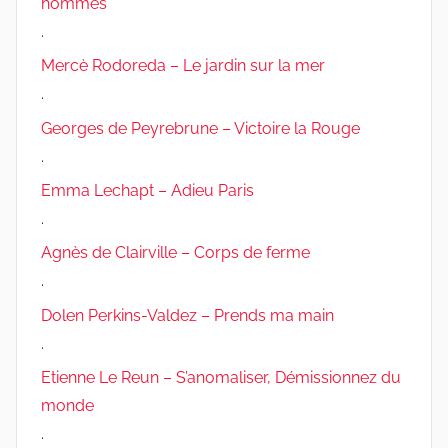
hommes
.
Mercè Rodoreda – Le jardin sur la mer
.
Georges de Peyrebrune – Victoire la Rouge
.
Emma Lechapt – Adieu Paris
.
Agnès de Clairville – Corps de ferme
.
Dolen Perkins-Valdez – Prends ma main
.
Etienne Le Reun – S’anomaliser, Démissionnez du
monde
.