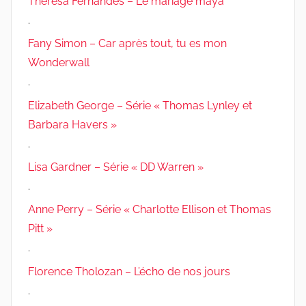
Theresa Fernandes – Le mariage maya
.
Fany Simon – Car après tout, tu es mon
Wonderwall
.
Elizabeth George – Série « Thomas Lynley et
Barbara Havers »
.
Lisa Gardner – Série « DD Warren »
.
Anne Perry – Série « Charlotte Ellison et Thomas
Pitt »
.
Florence Tholozan – L’écho de nos jours
.