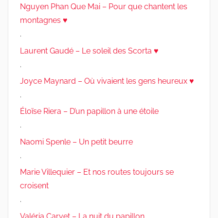
Nguyen Phan Que Mai – Pour que chantent les
montagnes ♥
.
Laurent Gaudé – Le soleil des Scorta ♥
.
Joyce Maynard – Où vivaient les gens heureux ♥
.
Éloïse Riera – D’un papillon à une étoile
.
Naomi Spenle – Un petit beurre
.
Marie Villequier – Et nos routes toujours se
croisent
.
Valéria Carvet – La nuit du papillon