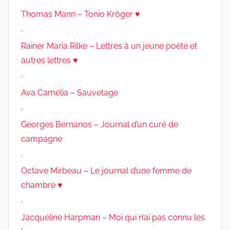
Thomas Mann – Tonio Kröger ♥
.
Rainer Maria Rilke – Lettres à un jeune poète et
autres lettres ♥
.
Ava Camélia – Sauvetage
.
Georges Bernanos – Journal d’un curé de
campagne
.
Octave Mirbeau – Le journal d’une femme de
chambre ♥
.
Jacqueline Harpman – Moi qui n’ai pas connu les