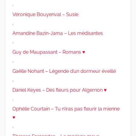
.
Véronique Bouyenval – Susie
.
Amandine Bazin-Jama – Les médisantes
.
Guy de Maupassant – Romans ♥
.
Gaëlle Nohant – Légende d’un dormeur éveillé
.
Daniel Keyes – Des fleurs pour Algernon ♥
.
Ophélie Courtain – Tu n’iras pas fleurir la mienne
♥
.