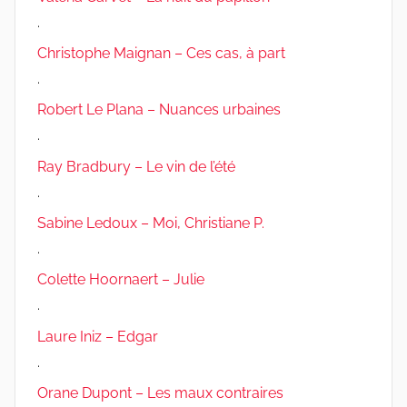
.
Christophe Maignan – Ces cas, à part
.
Robert Le Plana – Nuances urbaines
.
Ray Bradbury – Le vin de l’été
.
Sabine Ledoux – Moi, Christiane P.
.
Colette Hoornaert – Julie
.
Laure Iniz – Edgar
.
Orane Dupont – Les maux contraires