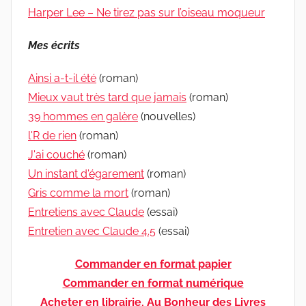
Harper Lee – Ne tirez pas sur l’oiseau moqueur
Mes écrits
Ainsi a-t-il été
(roman)
Mieux vaut très tard que jamais
(roman)
39 hommes en galère
(nouvelles)
l'R de rien
(roman)
J'ai couché
(roman)
Un instant d'égarement
(roman)
Gris comme la mort
(roman)
Entretiens avec Claude
(essai)
Entretien avec Claude 4.5
(essai)
Commander en format papier
Commander en format numérique
Acheter en librairie, Au Bonheur des Livres