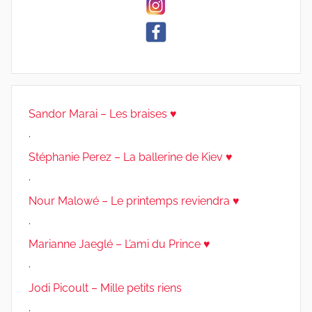
Sandor Marai – Les braises ♥
.
Stéphanie Perez – La ballerine de Kiev ♥
.
Nour Malowé – Le printemps reviendra ♥
.
Marianne Jaeglé – L’ami du Prince ♥
.
Jodi Picoult – Mille petits riens
.