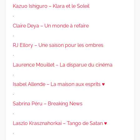
Kazuo Ishiguro – Klara et le Soleil
.
Claire Deya – Un monde à refaire
.
RJ Ellory – Une saison pour les ombres
.
Laurence Mouillet – La disparue du cinéma
.
Isabel Allende – La maison aux esprits ♥
.
Sabrina Péru – Breaking News
.
Laszlo Krasznahorkai – Tango de Satan ♥
.