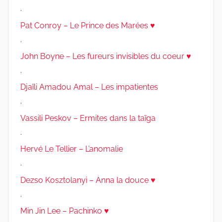
.
Pat Conroy – Le Prince des Marées ♥
.
John Boyne – Les fureurs invisibles du coeur ♥
.
Djaïli Amadou Amal – Les impatientes
.
Vassili Peskov – Ermites dans la taïga
.
Hervé Le Tellier – L’anomalie
.
Dezso Kosztolanyi – Anna la douce ♥
.
Min Jin Lee – Pachinko ♥