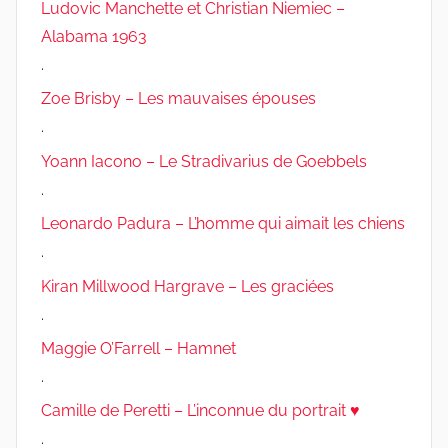
Ludovic Manchette et Christian Niemiec –
Alabama 1963
.
Zoe Brisby – Les mauvaises épouses
.
Yoann Iacono – Le Stradivarius de Goebbels
.
Leonardo Padura – L’homme qui aimait les chiens
.
Kiran Millwood Hargrave – Les graciées
.
Maggie O’Farrell – Hamnet
.
Camille de Peretti – L’inconnue du portrait ♥
.