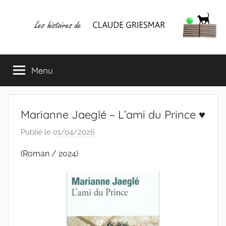
Aller
au
contenu
Les
Mes
écrits
Menu
histoires
&
mes
lectures
de
favorites
Marianne Jaeglé – L’ami du Prince ♥
CLAUDE
Publié le
01/04/2026
p
a
GRIESMAR
(Roman / 2024)
r
C
l
a
u
d