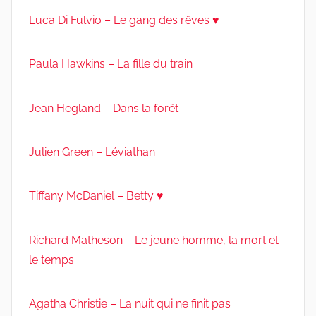
Luca Di Fulvio – Le gang des rêves ♥
.
Paula Hawkins – La fille du train
.
Jean Hegland – Dans la forêt
.
Julien Green – Léviathan
.
Tiffany McDaniel – Betty ♥
.
Richard Matheson – Le jeune homme, la mort et
le temps
.
Agatha Christie – La nuit qui ne finit pas