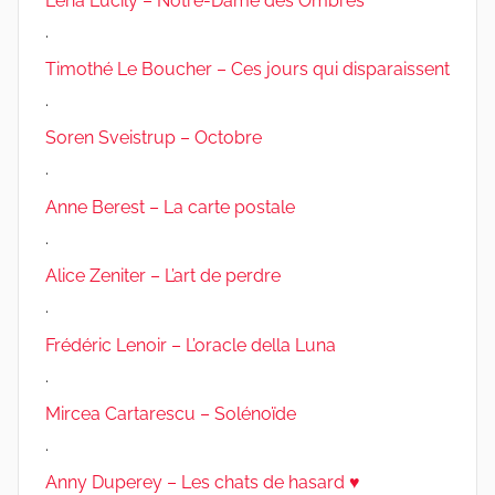
Léna Lucily – Notre-Dame des Ombres
.
Timothé Le Boucher – Ces jours qui disparaissent
.
Soren Sveistrup – Octobre
.
Anne Berest – La carte postale
.
Alice Zeniter – L’art de perdre
.
Frédéric Lenoir – L’oracle della Luna
.
Mircea Cartarescu – Solénoïde
.
Anny Duperey – Les chats de hasard ♥