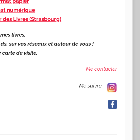
mat papier
at numérique
r des Livres (Strasbourg)
mes livres,
ds, sur vos réseaux et autour de vous !
carte de visite.
Me contacter
Me suivre