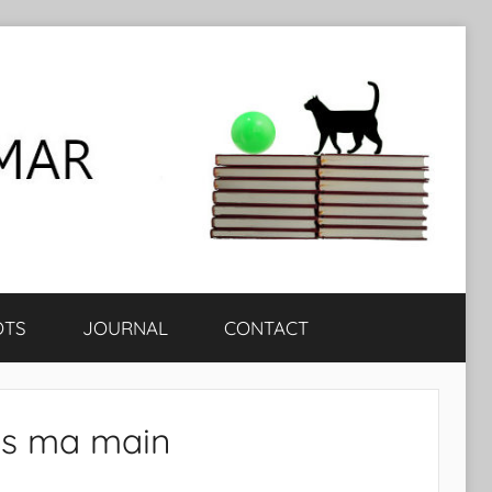
OTS
JOURNAL
CONTACT
ds ma main