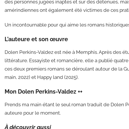
des personnes jugées inaptes et sur des détenues, mai
amérindiennes ont également été victimes de ces prati
Un incontournable pour qui aime les romans historique
L’auteure et son œuvre
Dolen Perkins-Valdez est née à Memphis. Après des étu
littérature. Essayiste et romancière, elle a publié quatr
ces deux premiers romans se déroulant autour de la G
main, 2022) et Happy land (2025).
Mon Dolen Perkins-Valdez ++
Prends ma main étant le seul roman traduit de Dolen Perk
auteure pour le moment.
À découvrir aussi