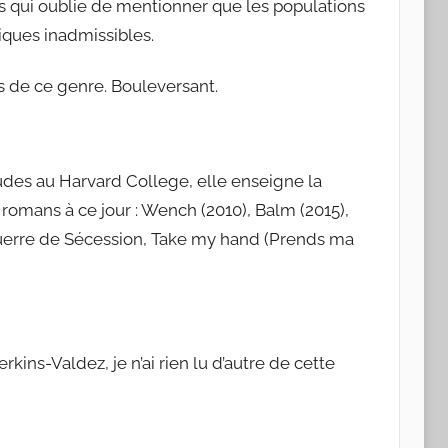
s qui oublie de mentionner que les populations
ques inadmissibles.
s de ce genre. Bouleversant.
des au Harvard College, elle enseigne la
e romans à ce jour : Wench (2010), Balm (2015),
uerre de Sécession, Take my hand (Prends ma
ins-Valdez, je n’ai rien lu d’autre de cette