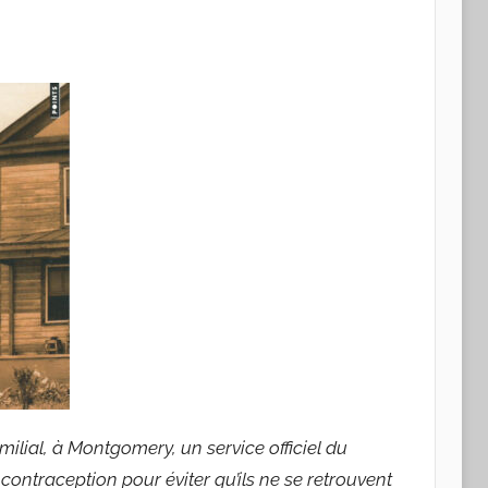
ilial, à Montgomery, un service officiel du
ontraception pour éviter qu’ils ne se retrouvent