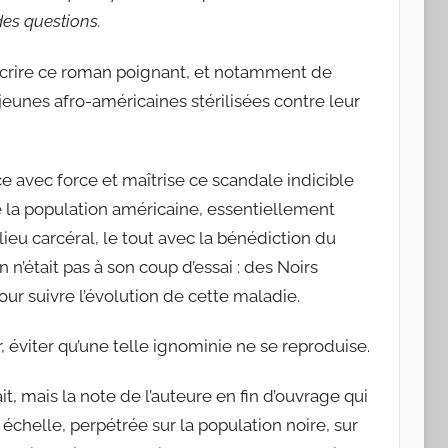
des questions.
r écrire ce roman poignant, et notamment de
 jeunes afro-américaines stérilisées contre leur
 avec force et maîtrise ce scandale indicible
e la population américaine, essentiellement
lieu carcéral, le tout avec la bénédiction du
’était pas à son coup d’essai : des Noirs
our suivre l’évolution de cette maladie.
, éviter qu’une telle ignominie ne se reproduise.
t, mais la note de l’auteure en fin d’ouvrage qui
 échelle, perpétrée sur la population noire, sur