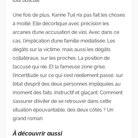
tout bascule.
Une fois de plus, Karine Tuil n’a pas fait les choses
à moitié. Elle décortique avec précision les
arcanes d’une accusation de viol. Avec dans ce
cas, l’implication d’une famille médiatisée. Les
dégâts sur la victime, mais aussi les dégâts
collatéraux, sur les proches. La position de
l’accusé qui nie. Et la fameuse zone grise,
l’incertitude sur ce qui s’est réellement passé, sur
l’état d’esprit des deux personnes impliquées au
moment des faits. Instructif et glaçant. Comment
s’assurer d’éviter de se retrouver dans cette
situation épouvantable, des deux côtés ? Un
grand roman.
À découvrir aussi