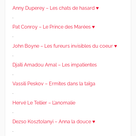
Anny Duperey – Les chats de hasard ♥
.
Pat Conroy – Le Prince des Marées ♥
.
John Boyne – Les fureurs invisibles du coeur ♥
.
Djaïli Amadou Amal – Les impatientes
.
Vassili Peskov – Ermites dans la taïga
.
Hervé Le Tellier – L’anomalie
.
Dezso Kosztolanyi – Anna la douce ♥
.