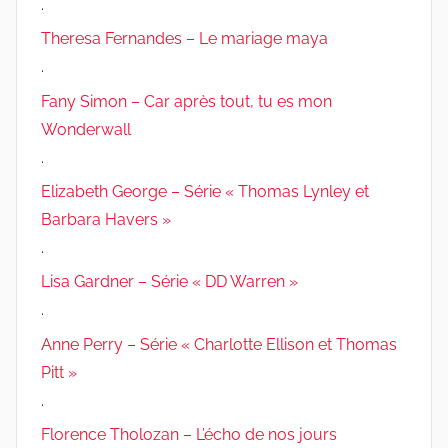
.
Theresa Fernandes – Le mariage maya
.
Fany Simon – Car après tout, tu es mon
Wonderwall
.
Elizabeth George – Série « Thomas Lynley et
Barbara Havers »
.
Lisa Gardner – Série « DD Warren »
.
Anne Perry – Série « Charlotte Ellison et Thomas
Pitt »
.
Florence Tholozan – L’écho de nos jours