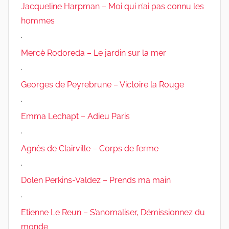
Jacqueline Harpman – Moi qui n’ai pas connu les
hommes
.
Mercè Rodoreda – Le jardin sur la mer
.
Georges de Peyrebrune – Victoire la Rouge
.
Emma Lechapt – Adieu Paris
.
Agnès de Clairville – Corps de ferme
.
Dolen Perkins-Valdez – Prends ma main
.
Etienne Le Reun – S’anomaliser, Démissionnez du
monde