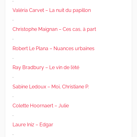
Valéria Carvet – La nuit du papillon
.
Christophe Maignan – Ces cas, à part
.
Robert Le Plana – Nuances urbaines
.
Ray Bradbury – Le vin de l’été
.
Sabine Ledoux – Moi, Christiane P.
.
Colette Hoornaert – Julie
.
Laure Iniz – Edgar
.