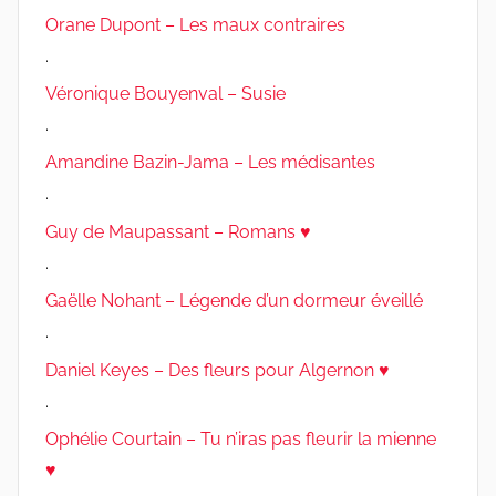
Orane Dupont – Les maux contraires
.
Véronique Bouyenval – Susie
.
Amandine Bazin-Jama – Les médisantes
.
Guy de Maupassant – Romans ♥
.
Gaëlle Nohant – Légende d’un dormeur éveillé
.
Daniel Keyes – Des fleurs pour Algernon ♥
.
Ophélie Courtain – Tu n’iras pas fleurir la mienne
♥