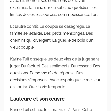
avec effarement ses conditions de travail
extrêmes, la haine qu’elle subit au quotidien, les
limites de ses ressources, son impuissance. Fort.
Et l’autre conflit. Le couple se désagrège. La
famille se lézarde. Des petits mensonges. Des
chemins qui divergent. La gueule de bois d’un
vieux couple.
Karine Tuil dissèque les deux vies de la juge sans
juger. Du factuel. Des sentiments. Du ressenti. Des
questions. Personne n’a de réponse. Des
décisions s’imposent. Avec l’espoir que le meilleur
en sortira. Que la vie l’emporte.
L’auteure et son œuvre
Karine Tuil est née le 3 mai 1972 à Paris. Cette