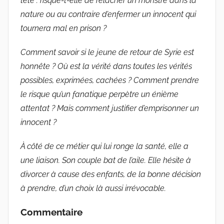
tête : risque-t-elle de relâcher un monstre dans la
nature ou au contraire d’enfermer un innocent qui
tournera mal en prison ?
Comment savoir si le jeune de retour de Syrie est
honnête ? Où est la vérité dans toutes les vérités
possibles, exprimées, cachées ? Comment prendre
le risque qu’un fanatique perpètre un énième
attentat ? Mais comment justifier d’emprisonner un
innocent ?
À côté de ce métier qui lui ronge la santé, elle a
une liaison. Son couple bat de l’aile. Elle hésite à
divorcer à cause des enfants, de la bonne décision
à prendre, d’un choix là aussi irrévocable.
Commentaire