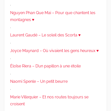
.
Nguyen Phan Que Mai – Pour que chantent les
montagnes ♥
.
Laurent Gaudé – Le soleil des Scorta ♥
.
Joyce Maynard – Où vivaient les gens heureux ♥
.
Éloïse Riera – D’un papillon à une étoile
.
Naomi Spenle – Un petit beurre
.
Marie Villequier – Et nos routes toujours se
croisent
.