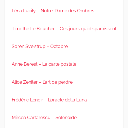
.
Léna Lucily – Notre-Dame des Ombres
.
Timothé Le Boucher – Ces jours qui disparaissent
.
Soren Sveistrup – Octobre
.
Anne Berest – La carte postale
.
Alice Zeniter – L’art de perdre
.
Frédéric Lenoir – L’oracle della Luna
.
Mircea Cartarescu – Solénoïde
.