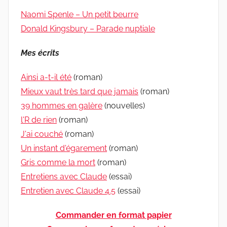
Naomi Spenle – Un petit beurre
Donald Kingsbury – Parade nuptiale
Mes écrits
Ainsi a-t-il été
(roman)
Mieux vaut très tard que jamais
(roman)
39 hommes en galère
(nouvelles)
l'R de rien
(roman)
J'ai couché
(roman)
Un instant d'égarement
(roman)
Gris comme la mort
(roman)
Entretiens avec Claude
(essai)
Entretien avec Claude 4.5
(essai)
Commander en format papier