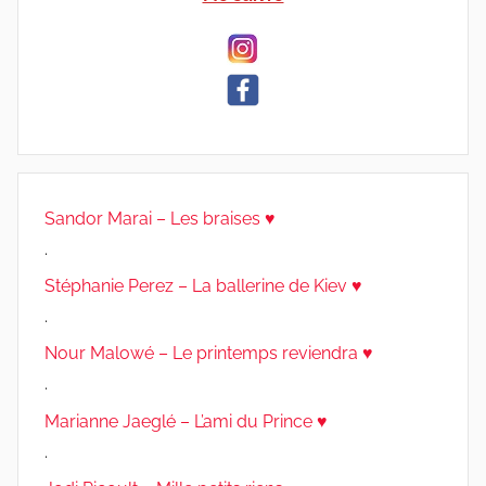
Sandor Marai – Les braises ♥
.
Stéphanie Perez – La ballerine de Kiev ♥
.
Nour Malowé – Le printemps reviendra ♥
.
Marianne Jaeglé – L’ami du Prince ♥
.