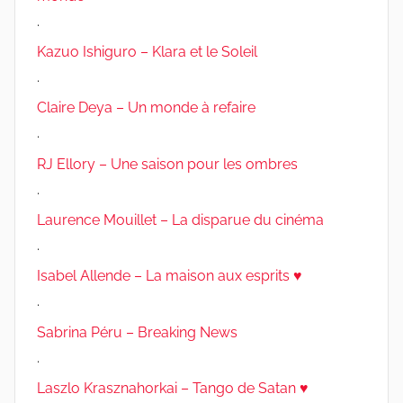
.
Kazuo Ishiguro – Klara et le Soleil
.
Claire Deya – Un monde à refaire
.
RJ Ellory – Une saison pour les ombres
.
Laurence Mouillet – La disparue du cinéma
.
Isabel Allende – La maison aux esprits ♥
.
Sabrina Péru – Breaking News
.
Laszlo Krasznahorkai – Tango de Satan ♥