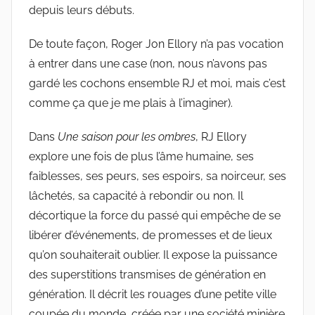
depuis leurs débuts.
De toute façon, Roger Jon Ellory n’a pas vocation
à entrer dans une case (non, nous n’avons pas
gardé les cochons ensemble RJ et moi, mais c’est
comme ça que je me plais à l’imaginer).
Dans
Une saison pour les ombres
, RJ Ellory
explore une fois de plus l’âme humaine, ses
faiblesses, ses peurs, ses espoirs, sa noirceur, ses
lâchetés, sa capacité à rebondir ou non. Il
décortique la force du passé qui empêche de se
libérer d’événements, de promesses et de lieux
qu’on souhaiterait oublier. Il expose la puissance
des superstitions transmises de génération en
génération. Il décrit les rouages d’une petite ville
coupée du monde, créée par une société minière