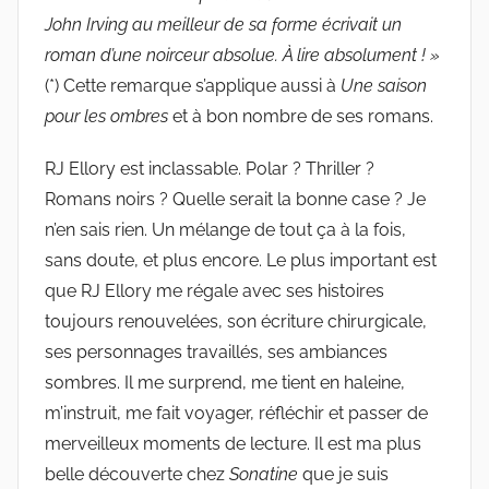
John Irving au meilleur de sa forme écrivait un
roman d’une noirceur absolue. À lire absolument ! »
(*) Cette remarque s’applique aussi à
Une saison
pour les ombres
et à bon nombre de ses romans.
RJ Ellory est inclassable. Polar ? Thriller ?
Romans noirs ? Quelle serait la bonne case ? Je
n’en sais rien. Un mélange de tout ça à la fois,
sans doute, et plus encore. Le plus important est
que RJ Ellory me régale avec ses histoires
toujours renouvelées, son écriture chirurgicale,
ses personnages travaillés, ses ambiances
sombres. Il me surprend, me tient en haleine,
m’instruit, me fait voyager, réfléchir et passer de
merveilleux moments de lecture. Il est ma plus
belle découverte chez
Sonatine
que je suis