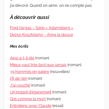
j’ai dévoré. Quand on aime, on ne compte pas.
À découvrir aussi
Fred Vargas – Série « Adamsberg »
Dezso Kosztolanyi – Anna la douce
Mes écrits
Ainsi a-t-il été
(roman)
Mieux vaut très tard que jamais
(roman)
39 hommes en galère
(nouvelles)
l'R de rien
(roman)
J'ai couché
(roman)
Un instant d'égarement
(roman)
Gris comme la mort
(roman)
Entretiens avec Claude
(essai)