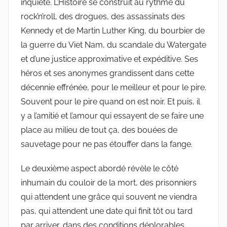
inquiété. L’Histoire se construit au rythme du
rock’n’roll, des drogues, des assassinats des
Kennedy et de Martin Luther King, du bourbier de
la guerre du Viet Nam, du scandale du Watergate
et d’une justice approximative et expéditive. Ses
héros et ses anonymes grandissent dans cette
décennie effrénée, pour le meilleur et pour le pire.
Souvent pour le pire quand on est noir. Et puis, il
y a l’amitié et l’amour qui essayent de se faire une
place au milieu de tout ça, des bouées de
sauvetage pour ne pas étouffer dans la fange.
Le deuxième aspect abordé révèle le côté
inhumain du couloir de la mort, des prisonniers
qui attendent une grâce qui souvent ne viendra
pas, qui attendent une date qui finit tôt ou tard
par arriver, dans des conditions déplorables.