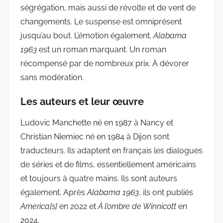
ségrégation, mais aussi de révolte et de vent de
changements. Le suspense est omniprésent
jusqu’au bout. L’émotion également.
Alabama
1963
est un roman marquant. Un roman
récompensé par de nombreux prix. À dévorer
sans modération.
Les auteurs et leur œuvre
Ludovic Manchette né en 1987 à Nancy et
Christian Niemiec né en 1984 à Dijon sont
traducteurs. Ils adaptent en français les dialogues
de séries et de films, essentiellement américains
et toujours à quatre mains. Ils sont auteurs
également. Après
Alabama 1963
, ils ont publiés
America[s]
en 2022 et
À l’ombre de Winnicott
en
2024.