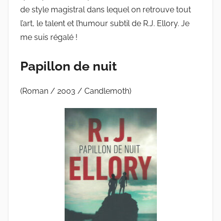
de style magistral dans lequel on retrouve tout
l’art, le talent et l’humour subtil de R.J. Ellory. Je
me suis régalé !
Papillon de nuit
(Roman / 2003 / Candlemoth)