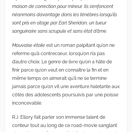
maison de correction pour mineur. Ils s’enfoncent
néanmoins davantage dans les ténèbres lorsqu’ils
sont pris en otage par Earl Sheridan, un tueur
sanguinaire sans scrupule et sans état d’âme.
Mauvaise étoile
est un roman palpitant qu’on ne
referme qu’à contrecœur, lorsqu’on n’a pas
d’autre choix. Le genre de livre qu’on a hâte de
finir parce qu’on veut en connaître la fin et en
même temps on aimerait qu’il ne se termine
jamais parce qu’on vit une aventure haletante aux
côtés des adolescents poursuivis par une poisse
inconcevable.
R.J. Ellory fait parler son immense talent de
conteur tout au long de ce road-movie sanglant