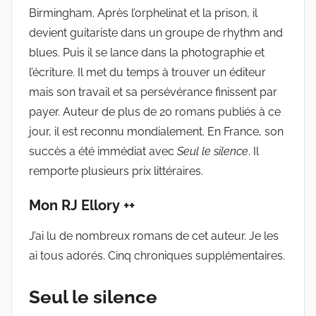
Birmingham. Après l’orphelinat et la prison, il
devient guitariste dans un groupe de rhythm and
blues. Puis il se lance dans la photographie et
l’écriture. Il met du temps à trouver un éditeur
mais son travail et sa persévérance finissent par
payer. Auteur de plus de 20 romans publiés à ce
jour, il est reconnu mondialement. En France, son
succès a été immédiat avec
Seul le silence
. Il
remporte plusieurs prix littéraires.
Mon RJ Ellory ++
J’ai lu de nombreux romans de cet auteur. Je les
ai tous adorés. Cinq chroniques supplémentaires.
Seul le silence