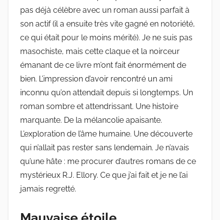
pas déjà célèbre avec un roman aussi parfait à
son actif (il a ensuite très vite gagné en notoriété,
ce qui était pour le moins mérité). Je ne suis pas
masochiste, mais cette claque et la noirceur
émanant de ce livre m’ont fait énormément de
bien. L’impression d’avoir rencontré un ami
inconnu qu’on attendait depuis si longtemps. Un
roman sombre et attendrissant. Une histoire
marquante. De la mélancolie apaisante.
L’exploration de l’âme humaine. Une découverte
qui n’allait pas rester sans lendemain. Je n’avais
qu’une hâte : me procurer d’autres romans de ce
mystérieux R.J. Ellory. Ce que j’ai fait et je ne l’ai
jamais regretté.
Mauvaise étoile