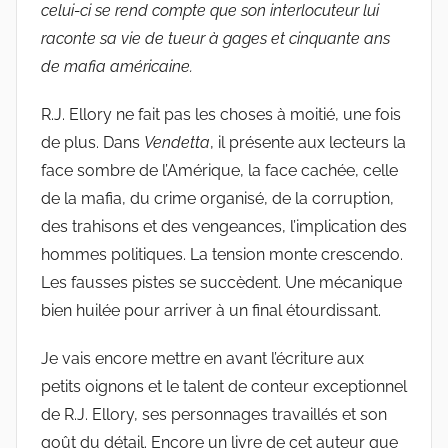
celui-ci se rend compte que son interlocuteur lui
raconte sa vie de tueur à gages et cinquante ans
de mafia américaine.
R.J. Ellory ne fait pas les choses à moitié, une fois
de plus. Dans
Vendetta
, il présente aux lecteurs la
face sombre de l’Amérique, la face cachée, celle
de la mafia, du crime organisé, de la corruption,
des trahisons et des vengeances, l’implication des
hommes politiques. La tension monte crescendo.
Les fausses pistes se succèdent. Une mécanique
bien huilée pour arriver à un final étourdissant.
Je vais encore mettre en avant l’écriture aux
petits oignons et le talent de conteur exceptionnel
de R.J. Ellory, ses personnages travaillés et son
goût du détail. Encore un livre de cet auteur que