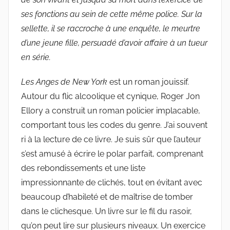
ses fonctions au sein de cette même police. Sur la
sellette, il se raccroche à une enquête, le meurtre
d’une jeune fille, persuadé d’avoir affaire à un tueur
en série.
Les Anges de New York
est un roman jouissif.
Autour du flic alcoolique et cynique, Roger Jon
Ellory a construit un roman policier implacable,
comportant tous les codes du genre. J’ai souvent
ri à la lecture de ce livre. Je suis sûr que l’auteur
s’est amusé à écrire le polar parfait, comprenant
des rebondissements et une liste
impressionnante de clichés, tout en évitant avec
beaucoup d’habileté et de maîtrise de tomber
dans le clichesque. Un livre sur le fil du rasoir,
qu’on peut lire sur plusieurs niveaux. Un exercice