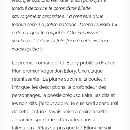
l’épargne pas. L’horreur atteint son paroxysme
lorsqu’il découvre le corps d’une fillette
sauvagement assassinée. La première d’une
longue série. La police patauge. Joseph réussira-t-il
à démasquer le coupable ? Ou, impuissant,
sombrera-t-il dans la folie face à cette violence
indescriptible ?
Le premier roman de R.J. Ellory publié en France.
Mon premier Roger Jon Ellory. Une claque
retentissante ! La plume sublime, la couleur,
l’intrigue, les descriptions, la profondeur des
personnages, la poésie crépusculaire, les dits et
les non-dits, j’ai tout adoré. Je suis sorti abasourdi
de cette lecture. J’avais peine à croire à cette
apparition spontanée d’un auteur aussi
talentueux. J’étais surpris que R.J. Ellory ne soit