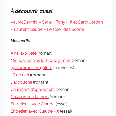
À découvrir aussi
Val McDermid – Série « Tony Hill et Carol Jordan
»
Laurent Gaudé – Le soleil des Scorta
Mes écrits
Ainsi a-t-il été
(roman)
Mieux vaut très tard que jamais
(roman)
39 hommes en galère
(nouvelles)
l'R de rien
(roman)
J'ai couché
(roman)
Un instant d'égarement
(roman)
Gris comme la mort
(roman)
Entretiens avec Claude
(essai)
Entretien avec Claude 4.5
(essai)