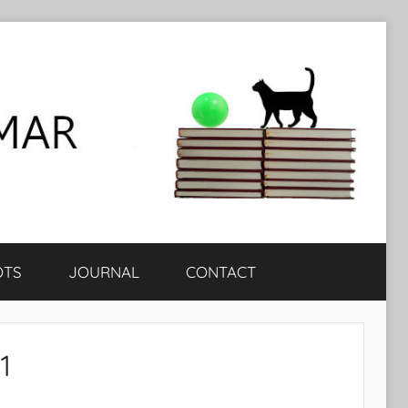
OTS
JOURNAL
CONTACT
1