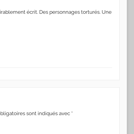
mirablement écrit. Des personnages torturés. Une
ligatoires sont indiqués avec
*