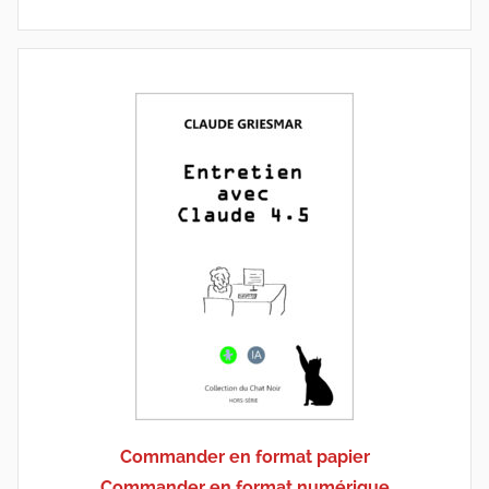
Commander en format papier
Commander en format numérique