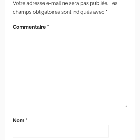
H
Votre adresse e-mail ne sera pas publiée.
Les
I
champs obligatoires sont indiqués avec
*
V
E
Commentaire
*
Nom
*