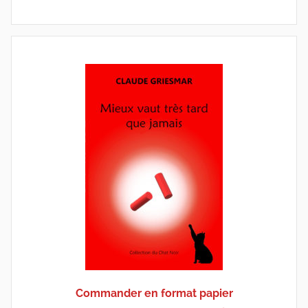
Commander en format papier