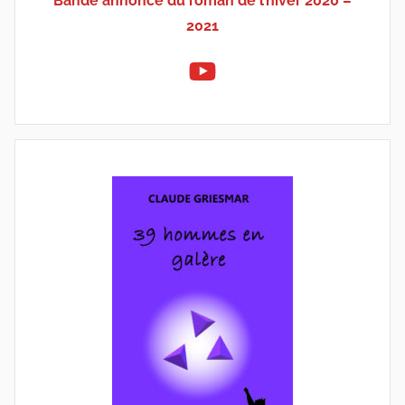
Bande annonce du roman de l’hiver 2020 –
2021