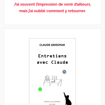
J’ai souvent l’impression de venir d’ailleurs,
mais j’ai oublié comment y retourner.