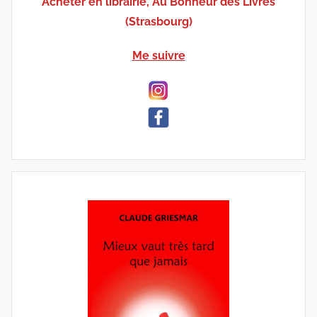
Acheter en librairie, Au Bonheur des Livres
(Strasbourg)
Me suivre