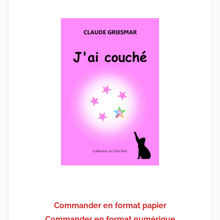
Commander en format papier
Commander en format numérique