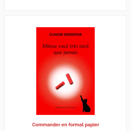
Commander en format papier