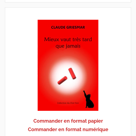
Commander en format papier
Commander en format numérique