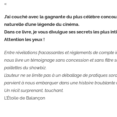
«
J’ai couché avec la gagnante du plus célèbre concours
naturelle d’une légende du cinéma.
Dans ce livre, je vous divulgue ses secrets les plus inti
Attention les yeux !
Entre révélations fracassantes et règlements de compte in
nous livre un témoignage sans concession et sans filtre su
paillettes du showbiz.
L’auteur ne se limite pas à un déballage de pratiques sord
parvient à nous embarquer dans une histoire troublante 
Un récit surprenant, touchant.
L’Étoile de Balançon