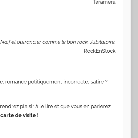
Taraméra
Naïf et outrancier comme le bon rock. Jubilatoire.
RockEnStock
le
, romance politiquement incorrecte, satire ?
endrez plaisir à le lire et que vous en parlerez
arte de visite !