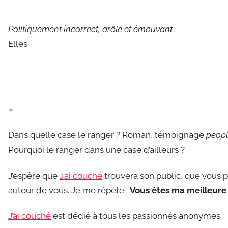
Politiquement incorrect, drôle et émouvant.
Elles
»
Dans quelle case le ranger ? Roman, témoignage
peop
Pourquoi le ranger dans une case d’ailleurs ?
J’espère que
J’ai couché
trouvera son public, que vous pr
autour de vous. Je me répète :
Vous êtes ma meilleure c
J’ai couché
est dédié à tous les passionnés anonymes.