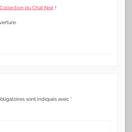
Collection du Chat Noir
!
verture.
ligatoires sont indiqués avec
*