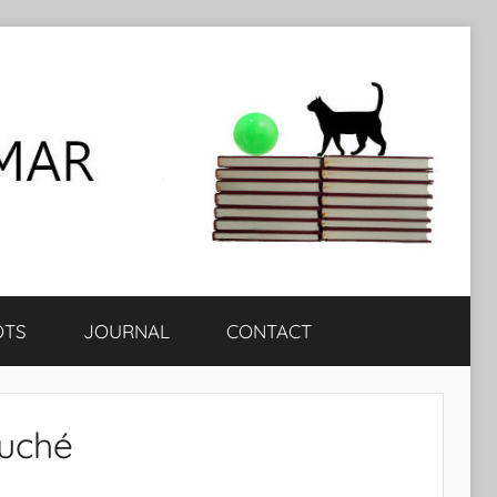
OTS
JOURNAL
CONTACT
ouché