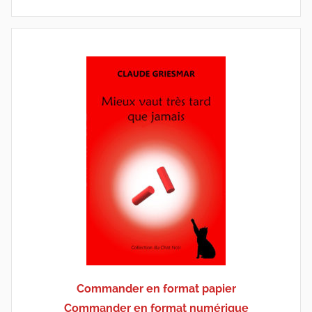
Commander en format papier
Commander en format numérique