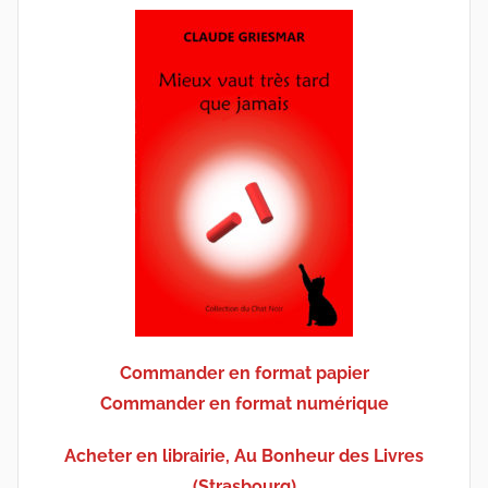
Commander en format papier
Commander en format numérique
Acheter en librairie, Au Bonheur des Livres
(Strasbourg)