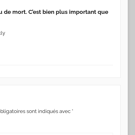
ou de mort. C’est bien plus important que
kly
ligatoires sont indiqués avec
*