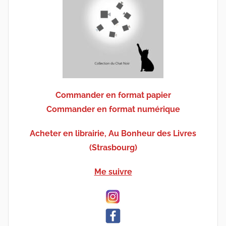
Commander en format papier
Commander en format numérique
Acheter en librairie, Au Bonheur des Livres
(Strasbourg)
Me suivre