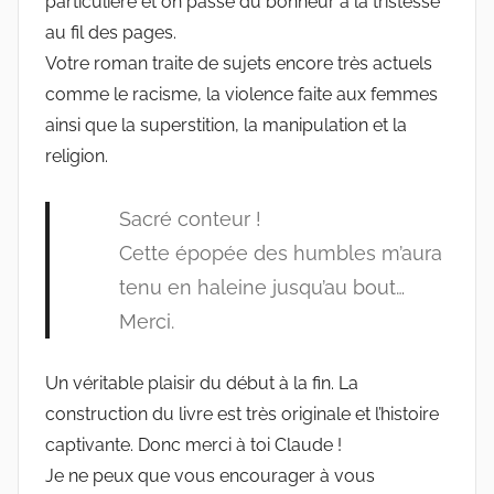
particulière et on passe du bonheur à la tristesse
au fil des pages.
Votre roman traite de sujets encore très actuels
comme le racisme, la violence faite aux femmes
ainsi que la superstition, la manipulation et la
religion.
Sacré conteur !
Cette épopée des humbles m’aura
tenu en haleine jusqu’au bout…
Merci.
Un véritable plaisir du début à la fin. La
construction du livre est très originale et l’histoire
captivante. Donc merci à toi Claude !
Je ne peux que vous encourager à vous