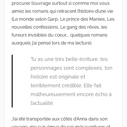
procurer l’ouvrage surtout si comme moi vous
aimez les romans qui retracent l’histoire d’une vie
(Le monde selon Garp, Le prince des Marées, Les
nouvelles confessions, Le gang des rêves, les
fureurs invisibles du cœur,… quelques romans
auxquels j’ai pensé lors de ma lecture).
Tu as une très belle écriture, tes
personnages sont complexes, ton
histoire est originale et
terriblement crédible. Elle fait
malheureusement encore écho à
l’actualité.
J’ai été transportée aux côtés d’Anna dans son
voyage, me suis émue de ses mésaventures et