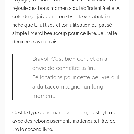
réjouie des bons moments qui s’offraient à elle. A
côté de ça j’ai adoré ton style, le vocabulaire
riche que tu utilises et ton utilisation du passé
simple ! Merci beaucoup pour ce livre. Je lirai le
deuxième avec plaisir.
Bravo!! C’est bien écrit et on a
envie de connaître la fin…
Félicitations pour cette oeuvre qui
a du t’accompagner un long
moment.
C’est le type de roman que j’adore, il est rythmé,
avec des rebondissements inattendus. Hâte de
lire le second livre.