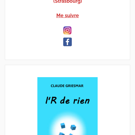
(Strasbourg)
Me suivre