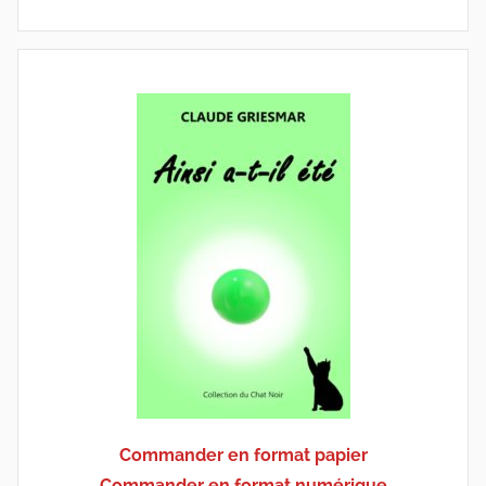
Commander en format papier
Commander en format numérique