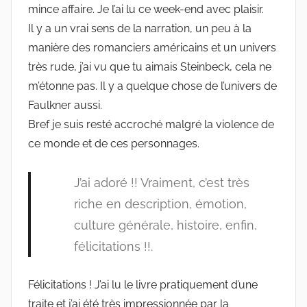
mince affaire. Je l’ai lu ce week-end avec plaisir.
Il y a un vrai sens de la narration, un peu à la
manière des romanciers américains et un univers
très rude, j’ai vu que tu aimais Steinbeck, cela ne
m’étonne pas. Il y a quelque chose de l’univers de
Faulkner aussi.
Bref je suis resté accroché malgré la violence de
ce monde et de ces personnages.
J’ai adoré !! Vraiment, c’est très
riche en description, émotion,
culture générale, histoire, enfin,
félicitations !!.
Félicitations ! J’ai lu le livre pratiquement d’une
traite et j’ai été très impressionnée par la