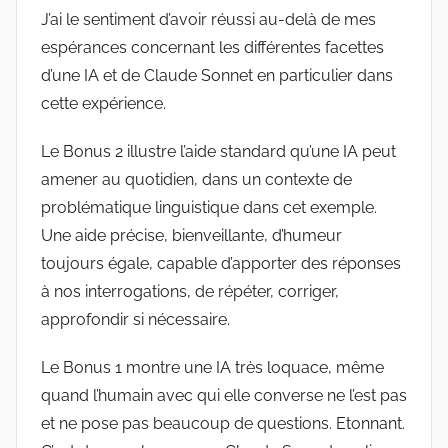
J’ai le sentiment d’avoir réussi au-delà de mes
espérances concernant les différentes facettes
d’une IA et de Claude Sonnet en particulier dans
cette expérience.
Le Bonus 2 illustre l’aide standard qu’une IA peut
amener au quotidien, dans un contexte de
problématique linguistique dans cet exemple.
Une aide précise, bienveillante, d’humeur
toujours égale, capable d’apporter des réponses
à nos interrogations, de répéter, corriger,
approfondir si nécessaire.
Le Bonus 1 montre une IA très loquace, même
quand l’humain avec qui elle converse ne l’est pas
et ne pose pas beaucoup de questions. Etonnant.