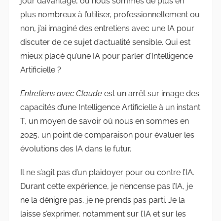
jour davantage, où nous sommes de plus en
plus nombreux à l’utiliser, professionnellement ou
non, j’ai imaginé des entretiens avec une IA pour
discuter de ce sujet d’actualité sensible. Qui est
mieux placé qu’une IA pour parler d’Intelligence
Artificielle ?
Entretiens avec Claude
est un arrêt sur image des
capacités d’une Intelligence Artificielle à un instant
T, un moyen de savoir où nous en sommes en
2025, un point de comparaison pour évaluer les
évolutions des IA dans le futur.
Il ne s’agit pas d’un plaidoyer pour ou contre l’IA.
Durant cette expérience, je n’encense pas l’IA, je
ne la dénigre pas, je ne prends pas parti. Je la
laisse s’exprimer, notamment sur l’IA et sur les