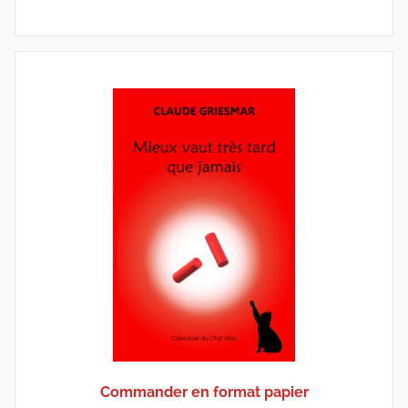
Commander en format papier