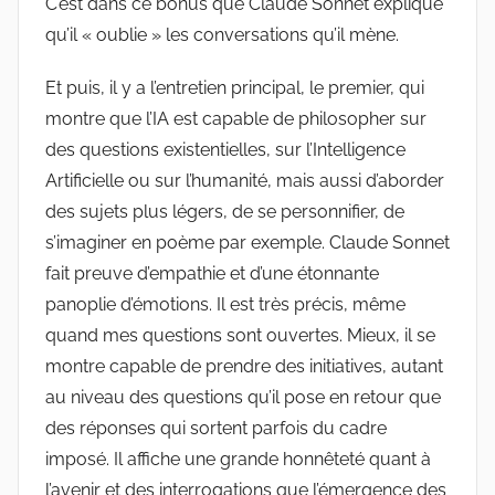
C’est dans ce bonus que Claude Sonnet explique
qu’il « oublie » les conversations qu’il mène.
Et puis, il y a l’entretien principal, le premier, qui
montre que l’IA est capable de philosopher sur
des questions existentielles, sur l’Intelligence
Artificielle ou sur l’humanité, mais aussi d’aborder
des sujets plus légers, de se personnifier, de
s’imaginer en poème par exemple. Claude Sonnet
fait preuve d’empathie et d’une étonnante
panoplie d’émotions. Il est très précis, même
quand mes questions sont ouvertes. Mieux, il se
montre capable de prendre des initiatives, autant
au niveau des questions qu’il pose en retour que
des réponses qui sortent parfois du cadre
imposé. Il affiche une grande honnêteté quant à
l’avenir et des interrogations que l’émergence des