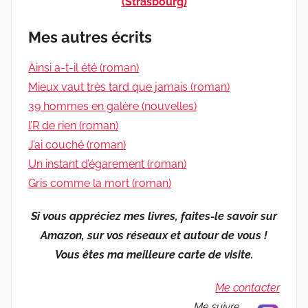
(Strasbourg)
Mes autres écrits
Ainsi a-t-il été (roman)
Mieux vaut très tard que jamais (roman)
39 hommes en galère (nouvelles)
l’R de rien (roman)
J’ai couché (roman)
Un instant d’égarement (roman)
Gris comme la mort (roman)
Si vous appréciez mes livres, faites-le savoir sur
Amazon, sur vos réseaux et autour de vous !
Vous êtes ma meilleure carte de visite.
Me contacter
Me suivre